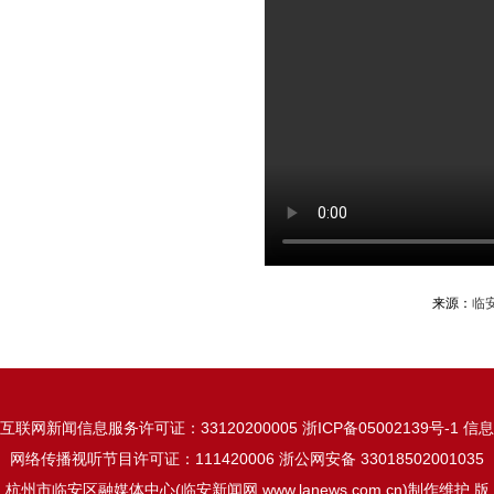
来源：
临
互联网新闻信息服务许可证：33120200005 浙ICP备05002139号-1 信息
网络传播视听节目许可证：111420006 浙公网安备 33018502001035
杭州市临安区融媒体中心(临安新闻网 www.lanews.com.cn)制作维护 版