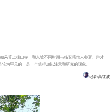
）。如果算上径山寺，和东坡不同时期与临安籍僧人参寥、辩才，
是较为罕见的，是一个值得加以注意和研究的现象。
记者/高红波