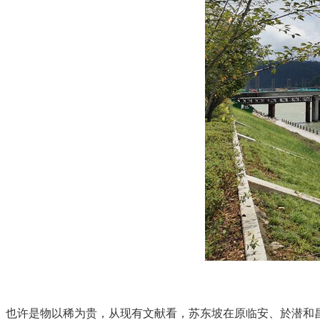
也许是物以稀为贵，从现有文献看，苏东坡在原临安、於潜和