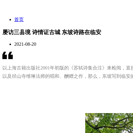
首页
屡访三县境 诗情证古城 东坡诗路在临安
2021-08-20
以上海古籍出版社2001年初版的《苏轼诗集合注》来检阅，
以及径山寺维琳法师的唱和、酬赠之作，那么，东坡写到临安