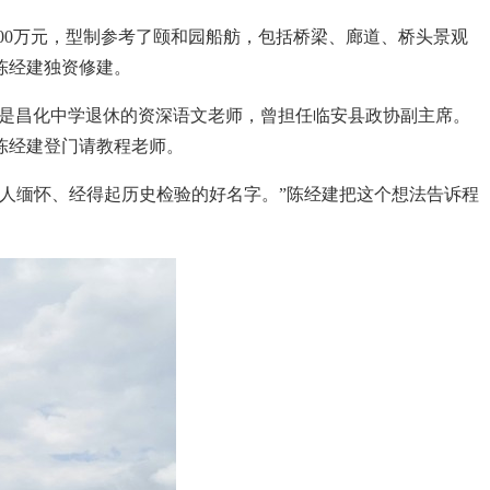
000万元，型制参考了颐和园船舫，包括桥梁、廊道、桥头景观
陈经建独资修建。
5岁，是昌化中学退休的资深语文老师，曾担任临安县政协副主席。
陈经建登门请教程老师。
人缅怀、经得起历史检验的好名字。”陈经建把这个想法告诉程