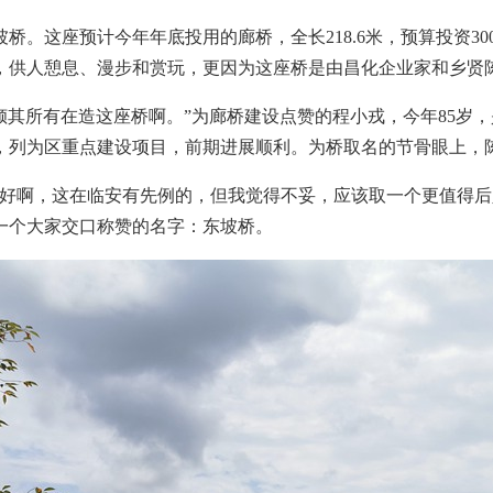
。这座预计今年年底投用的廊桥，全长218.6米，预算投资3
，供人憩息、漫步和赏玩，更因为这座桥是由昌化企业家和乡贤
可能是倾其所有在造这座桥啊。”为廊桥建设点赞的程小戎，今年8
，列为区重点建设项目，前期进展顺利。为桥取名的节骨眼上，
很好啊，这在临安有先例的，但我觉得不妥，应该取一个更值得后
一个大家交口称赞的名字：东坡桥。