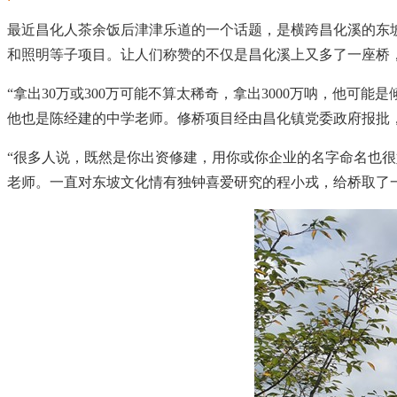
最近昌化人茶余饭后津津乐道的一个话题，是横跨昌化溪的东坡桥
和照明等子项目。让人们称赞的不仅是昌化溪上又多了一座桥
“拿出30万或300万可能不算太稀奇，拿出3000万呐，他
他也是陈经建的中学老师。修桥项目经由昌化镇党委政府报批
“很多人说，既然是你出资修建，用你或你企业的名字命名也
老师。一直对东坡文化情有独钟喜爱研究的程小戎，给桥取了