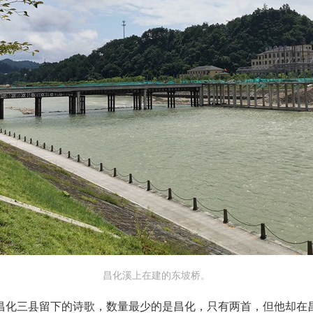
昌化溪上在建的东坡桥。
昌化三县留下的诗歌，数量最少的是昌化，只有两首，但他却在