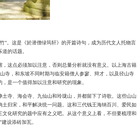
竹”。这是《於潜僧绿筠轩》的开篇诗句，成为历代文人托物言
乐道的话题。
辖，这点必须加以注意，否则总量分析就没有意义。以上海古籍
上径山寺，和东坡不同时期与临安籍僧人参寥、辩才，以及径山寺
的，是一个值得加以注意和研究的现象。
净土寺、海会寺、九仙山和玲珑山，并都留下了诗歌。这些山山
纳土归宋，和平解决统一问题。这和三代钱王海纳百川、爱民如
王文化研究的题中应有之义吧。从这个意义上看，不但要梳理和
”建设添砖加瓦。