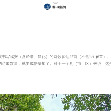
直接书写临安（含於潜、昌化）的诗歌多达25首（不含径山6首
的诗歌数量，就要成倍增加了。对于一个县（市、区）来说，这