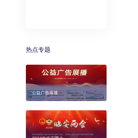
》：万丽酒
预计年底建成
热点专题
公益广告展播