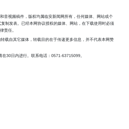
年”活动
店项目
投用
片和音视频稿件，版权均属临安新闻网所有，任何媒体、网站或个
式复制发表。已经本网协议授权的媒体、网站，在下载使用时必须
法律责任。
，均转载自其它媒体，转载目的在于传递更多信息，并不代表本网赞
0日内进行。联系电话：0571-63715099。