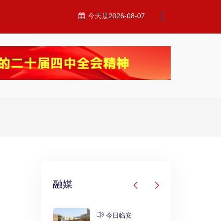
今天是
2026-08-07
融媒
发布
今日临安