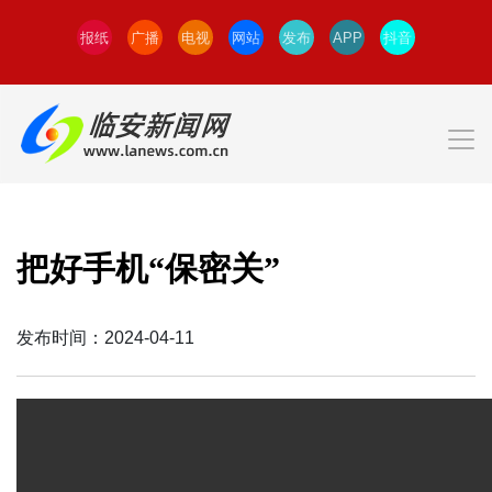
报纸
广播
电视
网站
发布
APP
抖音
把好手机“保密关”
发布时间：2024-04-11