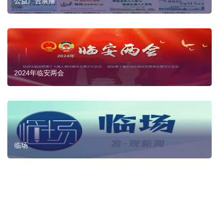
公益广告展播
2024年临安两会
临场