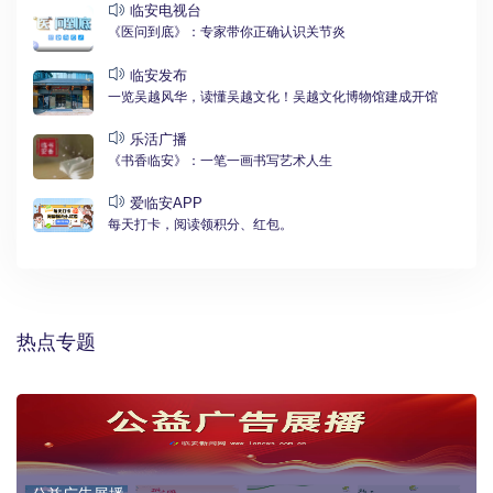
临安电视台
《医问到底》：专家带你正确认识关节炎
临安发布
一览吴越风华，读懂吴越文化！吴越文化博物馆建成开馆
乐活广播
《书香临安》：一笔一画书写艺术人生
爱临安APP
每天打卡，阅读领积分、红包。
热点专题