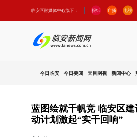
临安区融媒体中心旗下：
报纸
广播
电视
今日临安
今日要闻
天目网视
新闻中心
蓝图绘就千帆竞 临安区
动计划激起“实干回响”