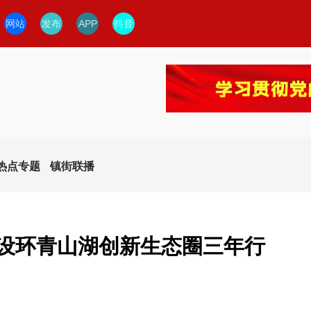
网站
发布
APP
抖音
热点专题
镇街联播
建设环青山湖创新生态圈三年行
今日临安
临安