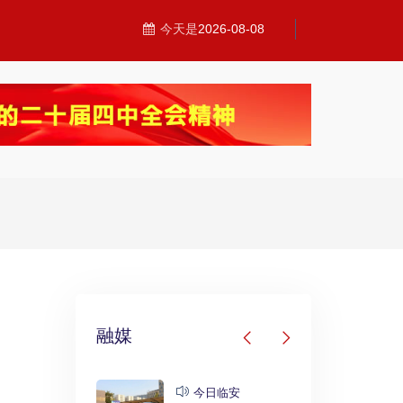
今天是
2026-08-08
融媒
发布
今日临安