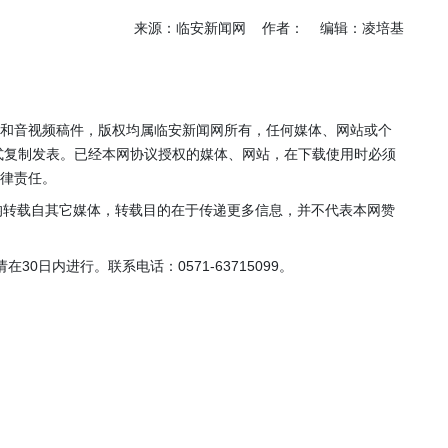
年”活动
店项目
来源：临安新闻网 作者： 编辑：凌培基
投用
片和音视频稿件，版权均属临安新闻网所有，任何媒体、网站或个
式复制发表。已经本网协议授权的媒体、网站，在下载使用时必须
法律责任。
，均转载自其它媒体，转载目的在于传递更多信息，并不代表本网赞
0日内进行。联系电话：0571-63715099。