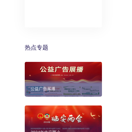
》：万丽酒
预计年底建成
热点专题
公益广告展播