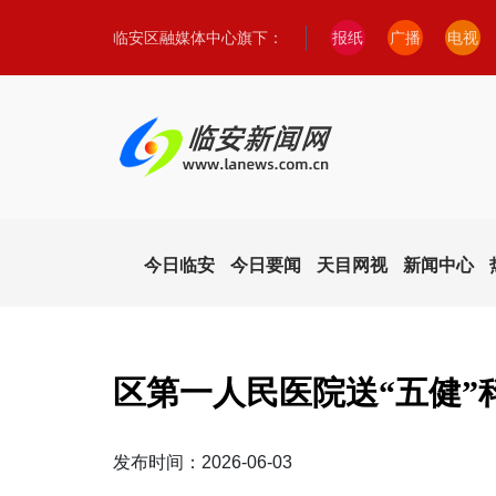
临安区融媒体中心旗下：
报纸
广播
电视
今日临安
今日要闻
天目网视
新闻中心
区第一人民医院送“五健”
发布时间：2026-06-03