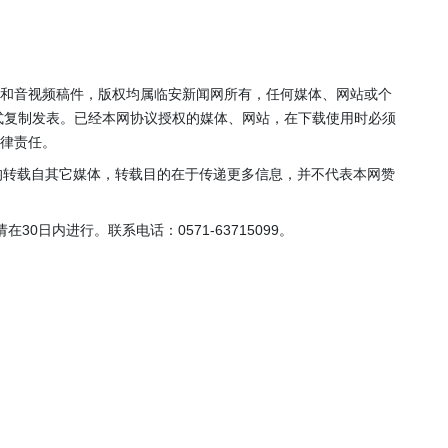
年”活动
店项目
投用
片和音视频稿件，版权均属临安新闻网所有，任何媒体、网站或个
式复制发表。已经本网协议授权的媒体、网站，在下载使用时必须
法律责任。
，均转载自其它媒体，转载目的在于传递更多信息，并不代表本网赞
0日内进行。联系电话：0571-63715099。