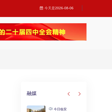
今天是
2026-08-06
融媒
发布
今日临安