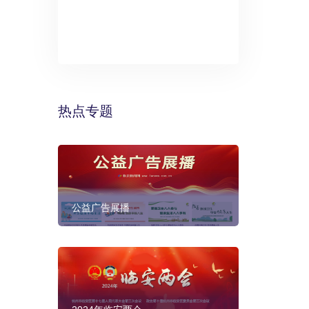
》：万丽酒
预计年底建成
热点专题
公益广告展播