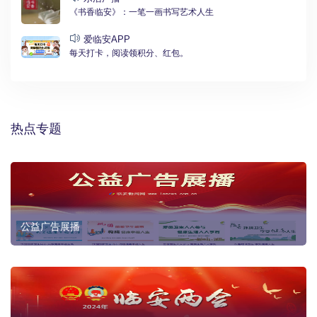
《书香临安》：一笔一画书写艺术人生
爱临安APP
每天打卡，阅读领积分、红包。
热点专题
公益广告展播