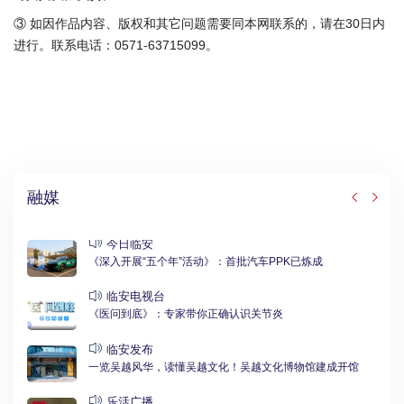
③ 如因作品内容、版权和其它问题需要同本网联系的，请在30日内
进行。联系电话：0571-63715099。
融媒
今日临安
《深入开展“五个年”活动》：首批汽车PPK已炼成
临安电视台
《医问到底》：专家带你正确认识关节炎
临安发布
一览吴越风华，读懂吴越文化！吴越文化博物馆建成开馆
乐活广播