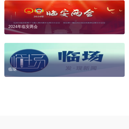
2024年临安两会
临场