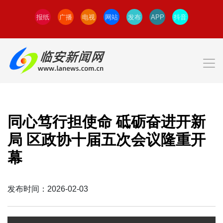
报纸
广播
电视
网站
发布
APP
抖音
同心笃行担使命 砥砺奋进开新
局 区政协十届五次会议隆重开
幕
发布时间：2026-02-03