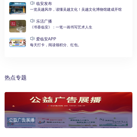
临安发布
一览吴越风华，读懂吴越文化！吴越文化博物馆建成开馆
乐活广播
《书香临安》：一笔一画书写艺术人生
爱临安APP
每天打卡，阅读领积分、红包。
热点专题
公益广告展播