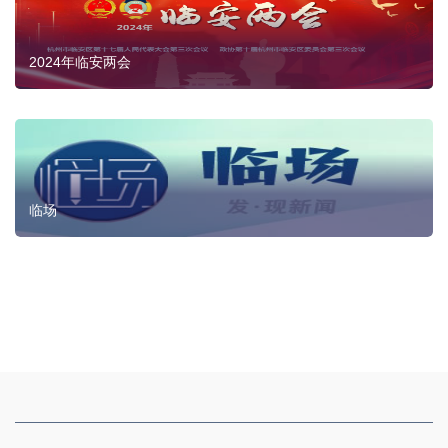
2024年临安两会
临场