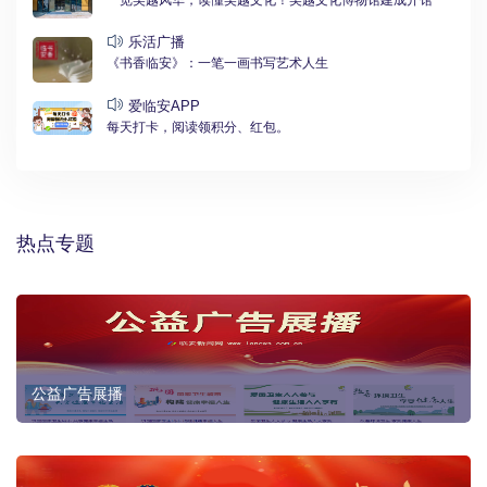
一览吴越风华，读懂吴越文化！吴越文化博物馆建成开馆
乐活广播
《书香临安》：一笔一画书写艺术人生
爱临安APP
每天打卡，阅读领积分、红包。
热点专题
公益广告展播