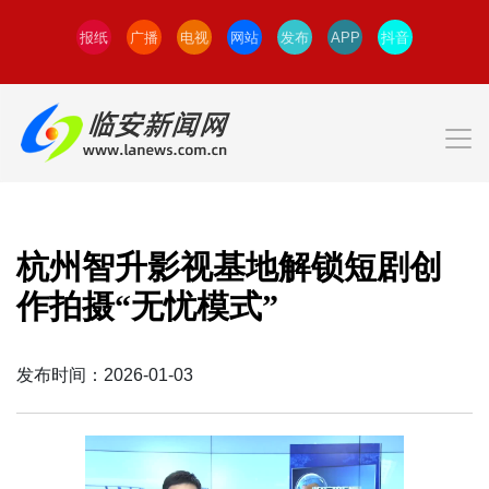
报纸
广播
电视
网站
发布
APP
抖音
杭州智升影视基地解锁短剧创
作拍摄“无忧模式”
发布时间：2026-01-03