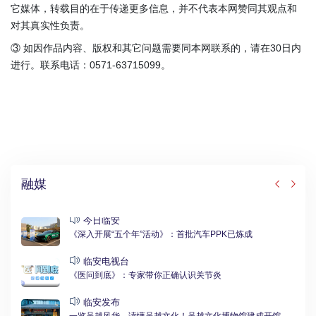
它媒体，转载目的在于传递更多信息，并不代表本网赞同其观点和
对其真实性负责。
③ 如因作品内容、版权和其它问题需要同本网联系的，请在30日内
进行。联系电话：0571-63715099。
融媒
今日临安
《深入开展“五个年”活动》：首批汽车PPK已炼成
临安电视台
《医问到底》：专家带你正确认识关节炎
临安发布