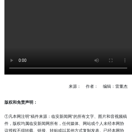
来源： 作者： 编辑：雷董杰
版权和免责声明：
①凡本网注明“稿件来源：临安新闻网”的所有文字、图片和音视频稿
件，版权均属临安新闻网所有，任何媒体、网站或个人未经本网协
议授权不得转载、链接、转贴或以其他方式复制发表。已经本网协