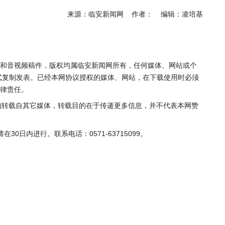
年”活动
店项目
来源：临安新闻网 作者： 编辑：凌培基
投用
片和音视频稿件，版权均属临安新闻网所有，任何媒体、网站或个
式复制发表。已经本网协议授权的媒体、网站，在下载使用时必须
法律责任。
，均转载自其它媒体，转载目的在于传递更多信息，并不代表本网赞
0日内进行。联系电话：0571-63715099。