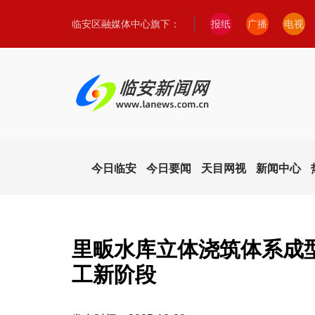
临安区融媒体中心旗下：
报纸
广播
电视
今日临安
今日要闻
天目网视
新闻中心
里畈水库立体浇筑体系成型
工新阶段