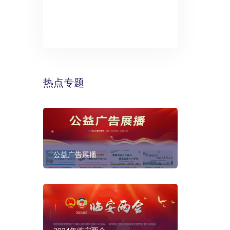
》：万丽酒
预计年底建成
热点专题
公益广告展播