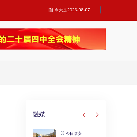
今天是
2026-08-07
融媒
发布
今日临安