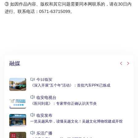
③ 如因作品内容、版权和其它问题需要同本网联系的，请在30日内
进行。联系电话：0571-63715099。
融媒
今日临安
《深入开展“五个年”活动》：首批汽车PPK已炼成
临安电视台
《医问到底》：专家带你正确认识关节炎
临安发布
一览吴越风华，读懂吴越文化！吴越文化博物馆建成开馆
乐活广播