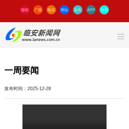
报纸
广播
电视
网站
发布
APP
抖音
一周要闻
发布时间：2025-12-28