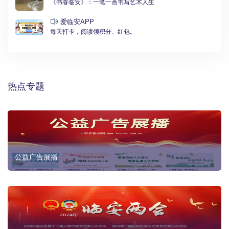
《书香临安》：一笔一画书写艺术人生
爱临安APP
每天打卡，阅读领积分、红包。
热点专题
公益广告展播