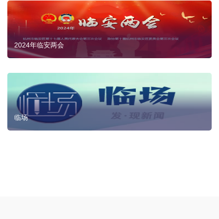
2024年临安两会
临场