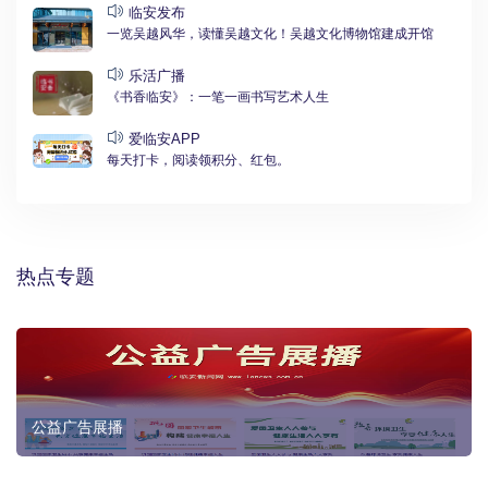
临安发布
一览吴越风华，读懂吴越文化！吴越文化博物馆建成开馆
乐活广播
《书香临安》：一笔一画书写艺术人生
爱临安APP
每天打卡，阅读领积分、红包。
热点专题
公益广告展播