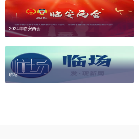
2024年临安两会
临场