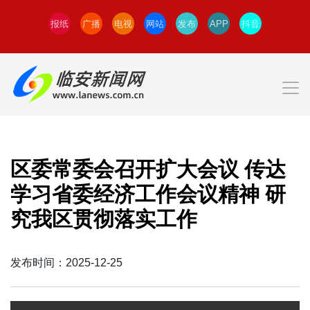
报纸
广播
电视
网站
发布
APP
抖音
区委常委会召开扩大会议 传达
学习省委经济工作会议精神 研
究我区贯彻落实工作
发布时间：2025-12-25