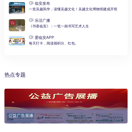
临安发布
一览吴越风华，读懂吴越文化！吴越文化博物馆建成开馆
乐活广播
《书香临安》：一笔一画书写艺术人生
爱临安APP
每天打卡，阅读领积分、红包。
热点专题
公益广告展播