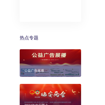
》：万丽酒
预计年底建成
热点专题
公益广告展播