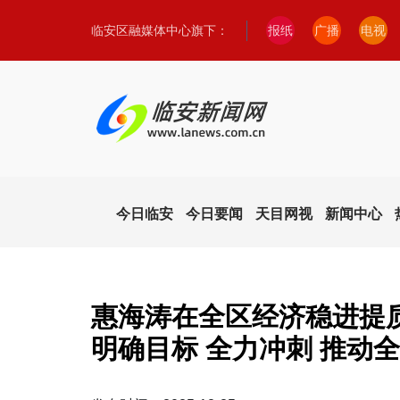
临安区融媒体中心旗下：
报纸
广播
电视
今日临安
今日要闻
天目网视
新闻中心
惠海涛在全区经济稳进提
明确目标 全力冲刺 推动