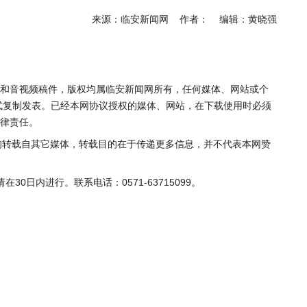
年”活动
店项目
来源：临安新闻网 作者： 编辑：黄晓强
投用
片和音视频稿件，版权均属临安新闻网所有，任何媒体、网站或个
式复制发表。已经本网协议授权的媒体、网站，在下载使用时必须
法律责任。
，均转载自其它媒体，转载目的在于传递更多信息，并不代表本网赞
0日内进行。联系电话：0571-63715099。