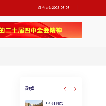
今天是
2026-08-08
融媒
发布
今日临安