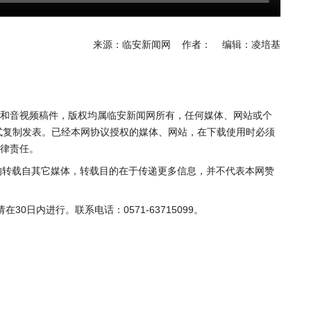
年”活动
店项目
投用
来源：临安新闻网 作者： 编辑：凌培基
片和音视频稿件，版权均属临安新闻网所有，任何媒体、网站或个
式复制发表。已经本网协议授权的媒体、网站，在下载使用时必须
法律责任。
，均转载自其它媒体，转载目的在于传递更多信息，并不代表本网赞
0日内进行。联系电话：0571-63715099。