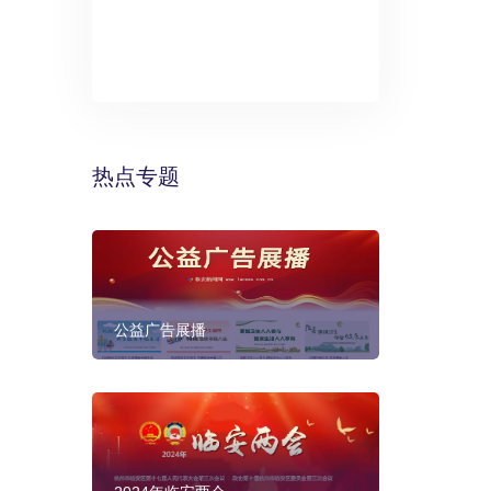
》：万丽酒
预计年底建成
热点专题
公益广告展播