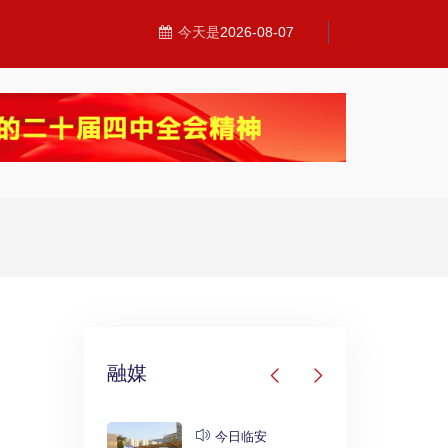
今天是
2026-08-07
融媒
发布
今日临安