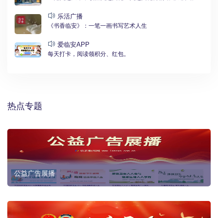
乐活广播
《书香临安》：一笔一画书写艺术人生
爱临安APP
每天打卡，阅读领积分、红包。
热点专题
公益广告展播