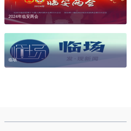
2024年临安两会
临场