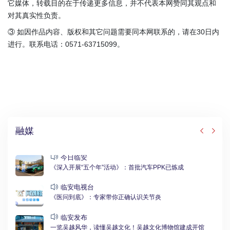
它媒体，转载目的在于传递更多信息，并不代表本网赞同其观点和
对其真实性负责。
③ 如因作品内容、版权和其它问题需要同本网联系的，请在30日内
进行。联系电话：0571-63715099。
融媒
今日临安
《深入开展“五个年”活动》：首批汽车PPK已炼成
临安电视台
《医问到底》：专家带你正确认识关节炎
临安发布
一览吴越风华，读懂吴越文化！吴越文化博物馆建成开馆