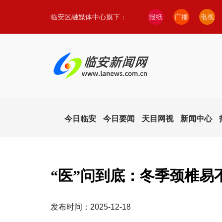
临安区融媒体中心旗下：
报纸
广播
电视
今日临安
今日要闻
天目网视
新闻中心
“医”问到底：冬季颈椎易
发布时间：2025-12-18