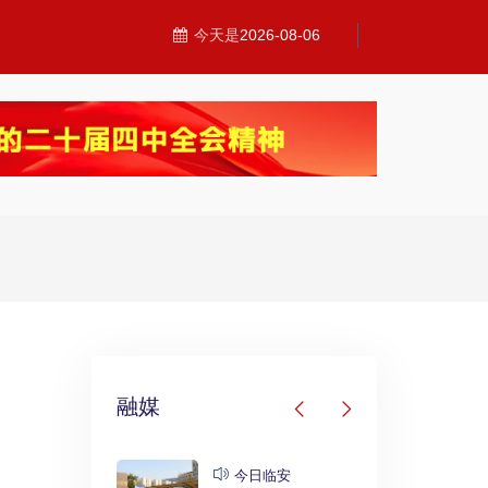
今天是
2026-08-06
融媒
发布
今日临安