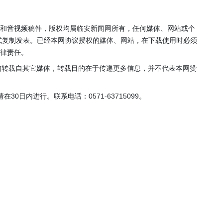
年”活动
店项目
投用
片和音视频稿件，版权均属临安新闻网所有，任何媒体、网站或个
式复制发表。已经本网协议授权的媒体、网站，在下载使用时必须
法律责任。
，均转载自其它媒体，转载目的在于传递更多信息，并不代表本网赞
0日内进行。联系电话：0571-63715099。