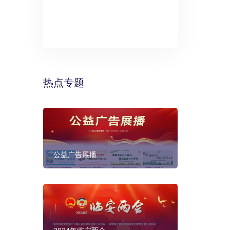
》：万丽酒
预计年底建成
热点专题
公益广告展播