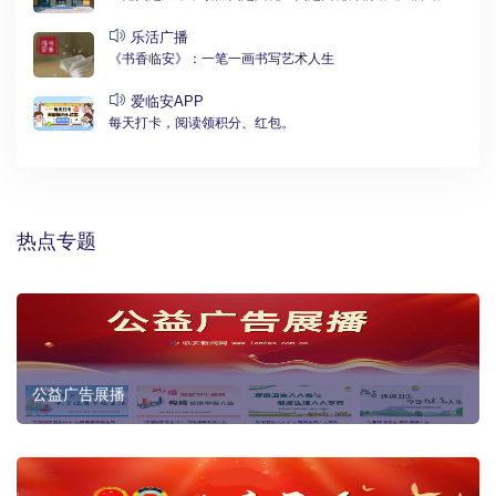
乐活广播
《书香临安》：一笔一画书写艺术人生
爱临安APP
每天打卡，阅读领积分、红包。
热点专题
公益广告展播