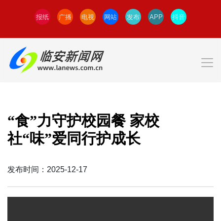
报纸
广播
电视
网站
发布
APP
抖音
“食”力守护校园餐 家校
社“味”爱同行护成长
发布时间：2025-12-17