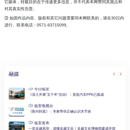
它媒体，转载目的在于传递更多信息，并不代表本网赞同其观点和
对其真实性负责。
③ 如因作品内容、版权和其它问题需要同本网联系的，请在30日内
进行。联系电话：0571-63715099。
融媒
今日临安
《深入开展“五个年”活动》：首批汽车PPK已炼成
临安电视台
《医问到底》：专家带你正确认识关节炎
临安发布
一览吴越风华，读懂吴越文化！吴越文化博物馆建成开馆