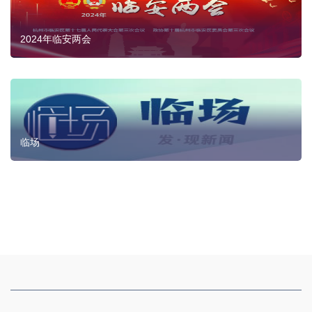
2024年临安两会
临场