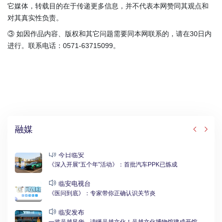
它媒体，转载目的在于传递更多信息，并不代表本网赞同其观点和
对其真实性负责。
③ 如因作品内容、版权和其它问题需要同本网联系的，请在30日内
进行。联系电话：0571-63715099。
融媒
今日临安
《深入开展“五个年”活动》：首批汽车PPK已炼成
临安电视台
《医问到底》：专家带你正确认识关节炎
临安发布