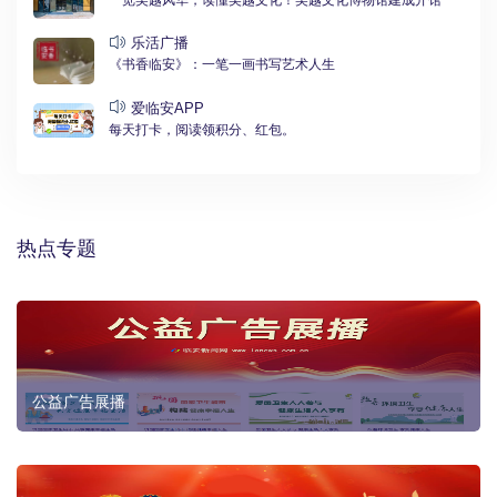
一览吴越风华，读懂吴越文化！吴越文化博物馆建成开馆
乐活广播
《书香临安》：一笔一画书写艺术人生
爱临安APP
每天打卡，阅读领积分、红包。
热点专题
公益广告展播