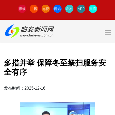
报纸
广播
电视
网站
发布
APP
抖音
多措并举 保障冬至祭扫服务安
全有序
发布时间：2025-12-16