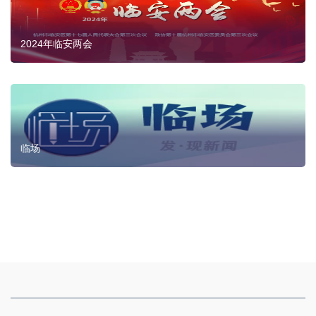
2024年临安两会
临场