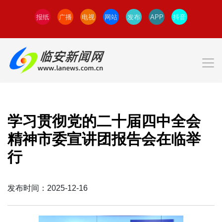
报纸
广播
电视
网站
发布
APP
抖音
学习贯彻党的二十届四中全会
精神市委宣讲团报告会在临举
行
发布时间：2025-12-16