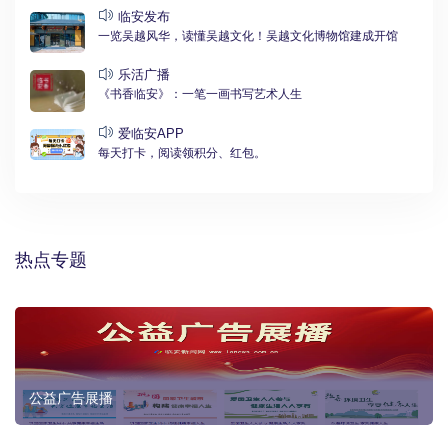
临安发布
一览吴越风华，读懂吴越文化！吴越文化博物馆建成开馆
乐活广播
《书香临安》：一笔一画书写艺术人生
爱临安APP
每天打卡，阅读领积分、红包。
热点专题
公益广告展播