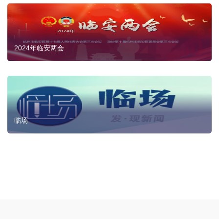
2024年临安两会
临场