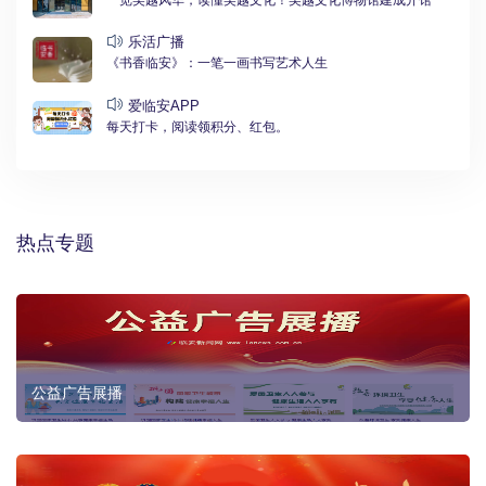
一览吴越风华，读懂吴越文化！吴越文化博物馆建成开馆
乐活广播
《书香临安》：一笔一画书写艺术人生
爱临安APP
每天打卡，阅读领积分、红包。
热点专题
公益广告展播