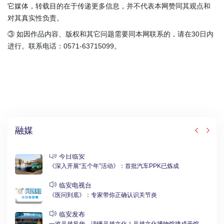
它媒体，转载目的在于传递更多信息，并不代表本网赞同其观点和
对其真实性负责。
③ 如因作品内容、版权和其它问题需要同本网联系的，请在30日内
进行。联系电话：0571-63715099。
融媒
今日临安
《深入开展“五个年”活动》：首批汽车PPK已炼成
临安电视台
《医问到底》：专家带你正确认识关节炎
临安发布