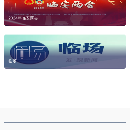
2024年临安两会
临场