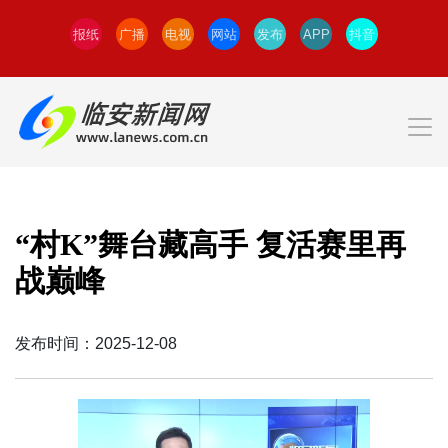
报纸
广播
电视
网站
发布
APP
抖音
“村K”舞台藏高手 复活赛里再
战巅峰
发布时间：2025-12-08