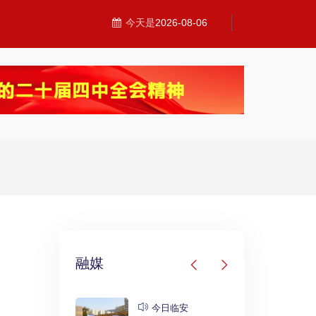
今天是
2026-08-06
融媒
发布
今日临安