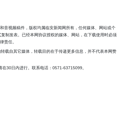
年”活动
店项目
投用
片和音视频稿件，版权均属临安新闻网所有，任何媒体、网站或个
式复制发表。已经本网协议授权的媒体、网站，在下载使用时必须
法律责任。
，均转载自其它媒体，转载目的在于传递更多信息，并不代表本网赞
0日内进行。联系电话：0571-63715099。