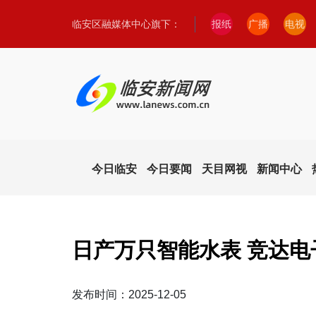
临安区融媒体中心旗下：
报纸
广播
电视
今日临安
今日要闻
天目网视
新闻中心
日产万只智能水表 竞达电
发布时间：2025-12-05