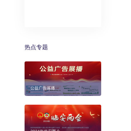
》：万丽酒
预计年底建成
热点专题
公益广告展播