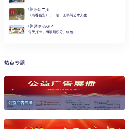
乐活广播
《书香临安》：一笔一画书写艺术人生
爱临安APP
每天打卡，阅读领积分、红包。
热点专题
公益广告展播