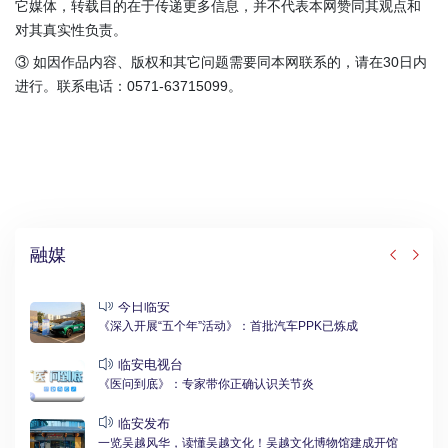
它媒体，转载目的在于传递更多信息，并不代表本网赞同其观点和
对其真实性负责。
③ 如因作品内容、版权和其它问题需要同本网联系的，请在30日内
进行。联系电话：0571-63715099。
融媒
今日临安
《深入开展“五个年”活动》：首批汽车PPK已炼成
临安电视台
《医问到底》：专家带你正确认识关节炎
临安发布
一览吴越风华，读懂吴越文化！吴越文化博物馆建成开馆