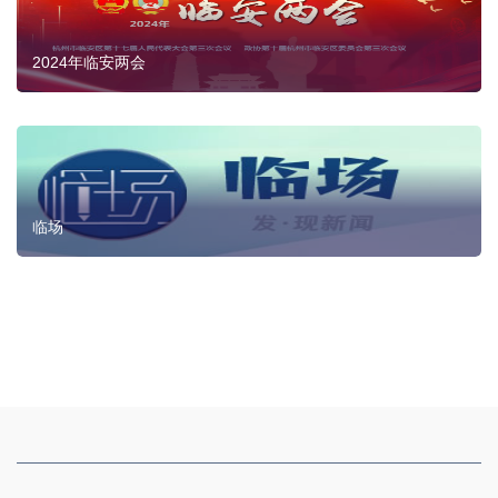
2024年临安两会
临场