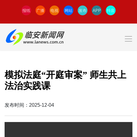
报纸
广播
电视
网站
发布
APP
抖音
模拟法庭“开庭审案” 师生共上
法治实践课
发布时间：2025-12-04