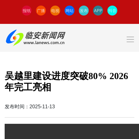
报纸
广播
电视
网站
发布
APP
抖音
吴越里建设进度突破80% 2026
年完工亮相
发布时间：2025-11-13