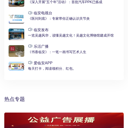
《深入开展“五个年”活动》：首批汽车PPK已炼成
临安电视台
《医问到底》：专家带你正确认识关节炎
临安发布
一览吴越风华，读懂吴越文化！吴越文化博物馆建成开馆
乐活广播
《书香临安》：一笔一画书写艺术人生
爱临安APP
每天打卡，阅读领积分、红包。
热点专题