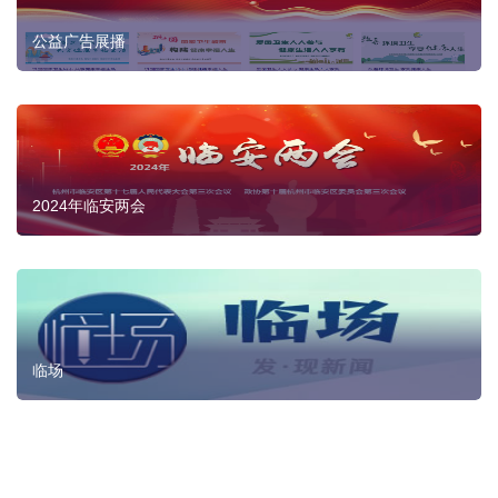
公益广告展播
2024年临安两会
临场