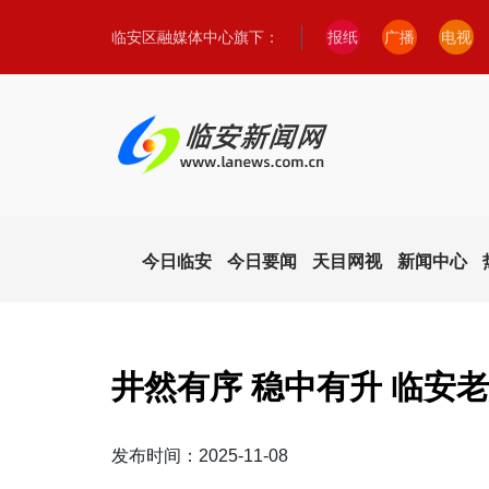
临安区融媒体中心旗下：
报纸
广播
电视
今日临安
今日要闻
天目网视
新闻中心
井然有序 稳中有升 临安
发布时间：2025-11-08