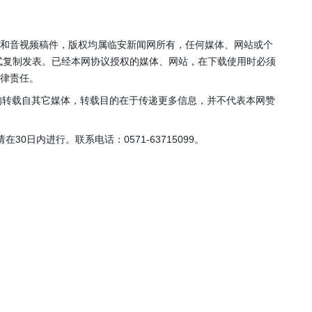
年”活动
店项目
投用
片和音视频稿件，版权均属临安新闻网所有，任何媒体、网站或个
式复制发表。已经本网协议授权的媒体、网站，在下载使用时必须
法律责任。
，均转载自其它媒体，转载目的在于传递更多信息，并不代表本网赞
0日内进行。联系电话：0571-63715099。