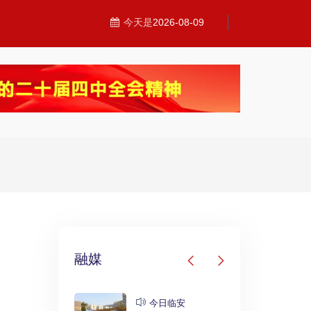
今天是
2026-08-09
融媒
发布
今日临安