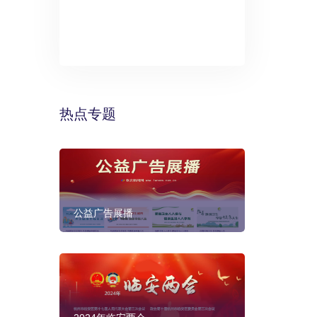
》：万丽酒
预计年底建成
热点专题
公益广告展播