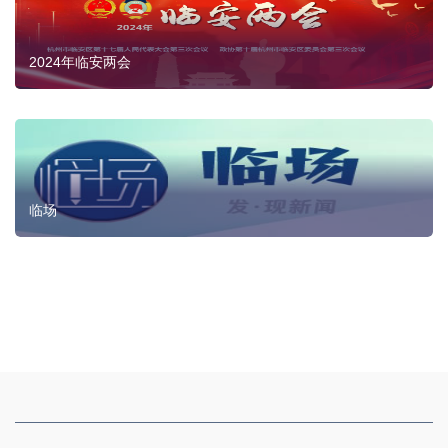
2024年临安两会
临场