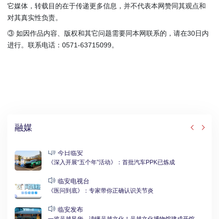
它媒体，转载目的在于传递更多信息，并不代表本网赞同其观点和
对其真实性负责。
③ 如因作品内容、版权和其它问题需要同本网联系的，请在30日内
进行。联系电话：0571-63715099。
融媒
今日临安
《深入开展“五个年”活动》：首批汽车PPK已炼成
临安电视台
《医问到底》：专家带你正确认识关节炎
临安发布