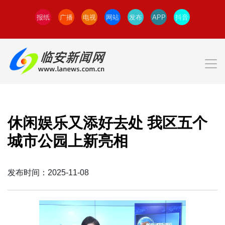
报纸
广播
电视
网站
发布
APP
抖音
休闲娱乐又添好去处 我区五个
城市公园上新亮相
发布时间：2025-11-08