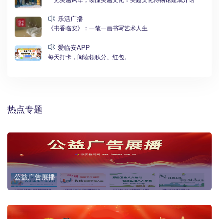
一览吴越风华，读懂吴越文化！吴越文化博物馆建成开馆
乐活广播
《书香临安》：一笔一画书写艺术人生
爱临安APP
每天打卡，阅读领积分、红包。
热点专题
公益广告展播