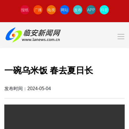
报纸
广播
电视
网站
发布
APP
抖音
一碗乌米饭 春去夏日长
发布时间：2024-05-04