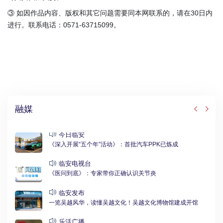
③ 如因作品内容、版权和其它问题需要同本网联系的，请在30日内
进行。联系电话：0571-63715099。
融媒
今日临安
《深入开展“五个年”活动》：首批汽车PPK已炼成
临安电视台
《医问到底》：专家带你正确认识关节炎
临安发布
一览吴越风华，读懂吴越文化！吴越文化博物馆建成开馆
乐活广播