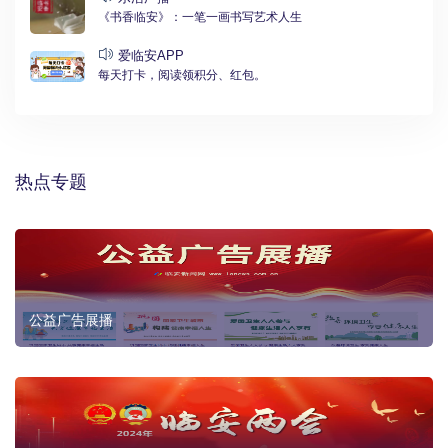
《书香临安》：一笔一画书写艺术人生
爱临安APP
每天打卡，阅读领积分、红包。
热点专题
公益广告展播