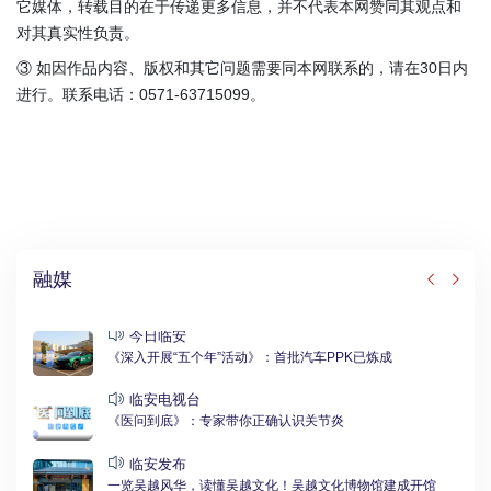
它媒体，转载目的在于传递更多信息，并不代表本网赞同其观点和
对其真实性负责。
③ 如因作品内容、版权和其它问题需要同本网联系的，请在30日内
进行。联系电话：0571-63715099。
融媒
今日临安
《深入开展“五个年”活动》：首批汽车PPK已炼成
临安电视台
《医问到底》：专家带你正确认识关节炎
临安发布
一览吴越风华，读懂吴越文化！吴越文化博物馆建成开馆