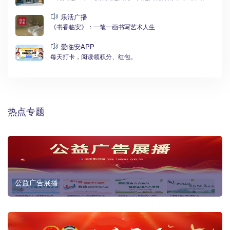
乐活广播
《书香临安》：一笔一画书写艺术人生
爱临安APP
每天打卡，阅读领积分、红包。
热点专题
公益广告展播