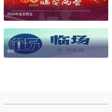
2024年临安两会
临场