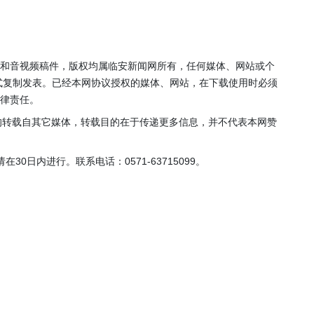
天上午10点开始！3
轮齐发，还有大红
包！
片和音视频稿件，版权均属临安新闻网所有，任何媒体、网站或个
式复制发表。已经本网协议授权的媒体、网站，在下载使用时必须
法律责任。
，均转载自其它媒体，转载目的在于传递更多信息，并不代表本网赞
0日内进行。联系电话：0571-63715099。