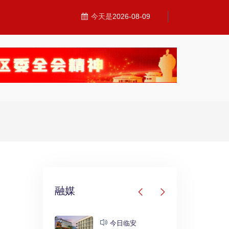
今天是
2026-08-09
融媒
临安
今日临安