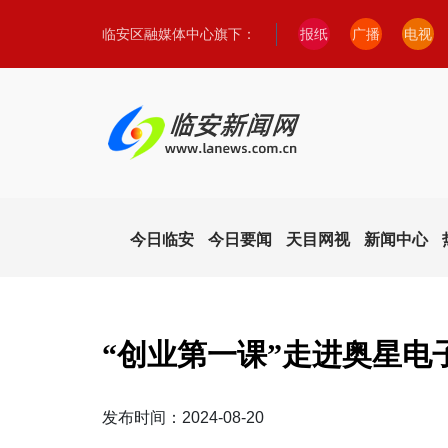
临安区融媒体中心旗下：
报纸
广播
电视
今日临安
今日要闻
天目网视
新闻中心
“创业第一课”走进奥星电
发布时间：2024-08-20