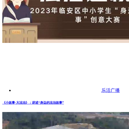
乐活广播
《小故事·大法治》：讲述“身边的法治故事”