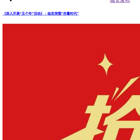
临安发布
《深入开展“五个年”活动》：临安突围“存量时代”