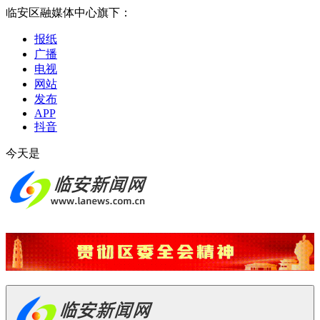
临安区融媒体中心旗下：
报纸
广播
电视
网站
发布
APP
抖音
今天是
2026-08-08