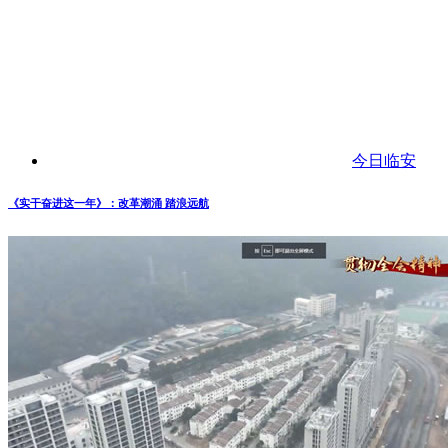
今日临安
《实干奋进这一年》：改革潮涌 踏浪远航