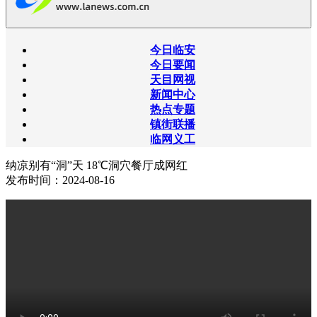
今日临安
今日要闻
天目网视
新闻中心
热点专题
镇街联播
临网义工
纳凉别有“洞”天 18℃洞穴餐厅成网红
发布时间：2024-08-16