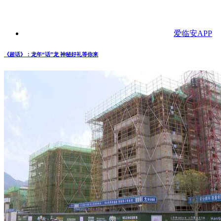
爱临安APP
《超话》：龙年“话”龙 神秘好礼等你来