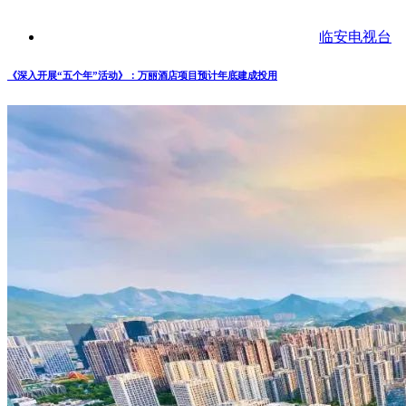
临安电视台
《深入开展“五个年”活动》：万丽酒店项目预计年底建成投用