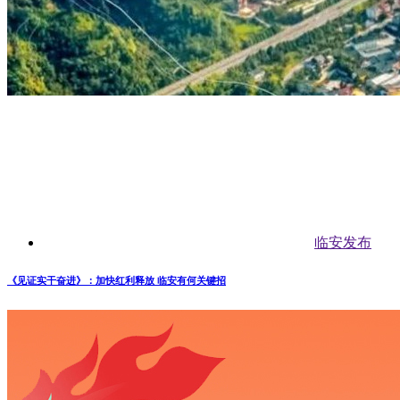
临安发布
《见证实干奋进》：加快红利释放 临安有何关键招