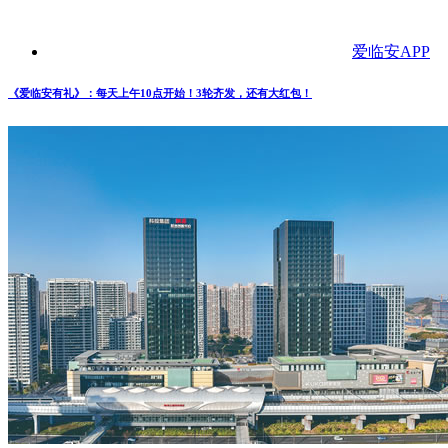
爱临安APP
《爱临安有礼》：每天上午10点开始！3轮齐发，还有大红包！