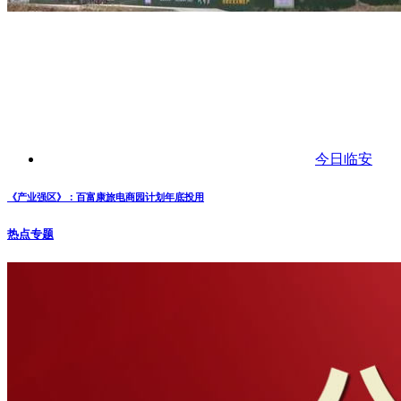
今日临安
《产业强区》：百富康旅电商园计划年底投用
热点专题