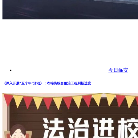
今日临安
《深入开展“五个年”活动》：衣锦街综合整治工程刷新进度