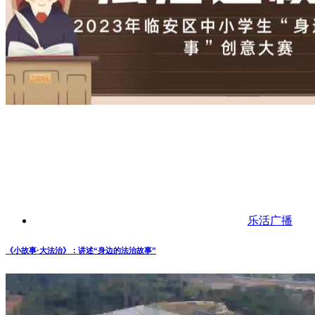
乐活广播
《小故事·大法治》：讲述“身边的法治故事”