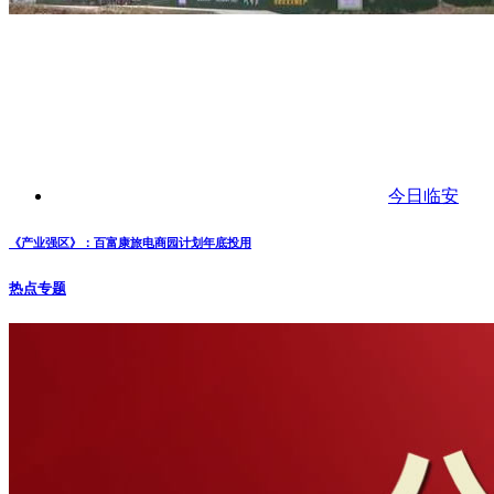
今日临安
《产业强区》：百富康旅电商园计划年底投用
热点专题