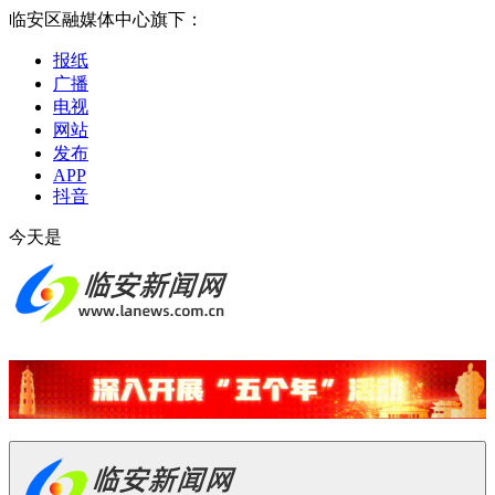
临安区融媒体中心旗下：
报纸
广播
电视
网站
发布
APP
抖音
今天是
2026-08-08