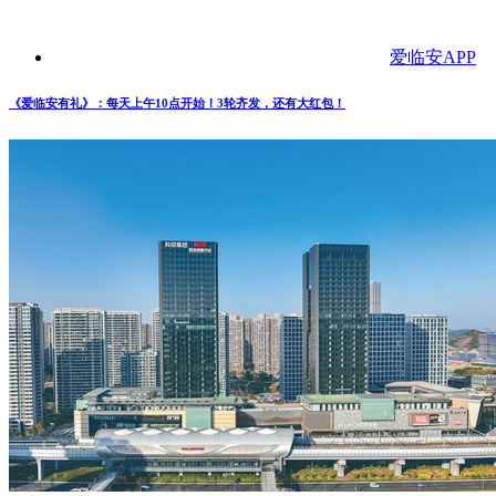
爱临安APP
《爱临安有礼》：每天上午10点开始！3轮齐发，还有大红包！