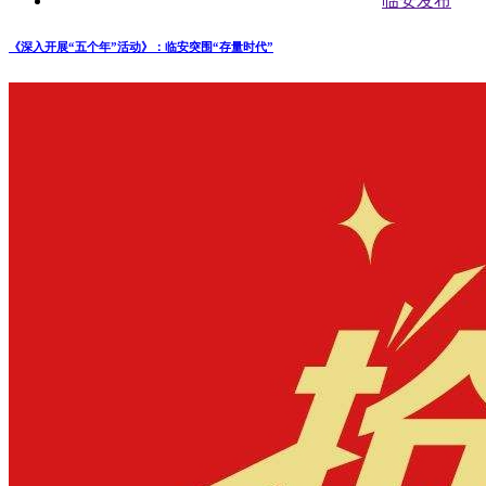
临安发布
《深入开展“五个年”活动》：临安突围“存量时代”