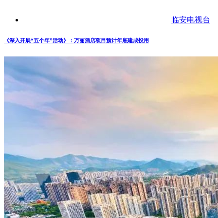
临安电视台
《深入开展“五个年”活动》：万丽酒店项目预计年底建成投用