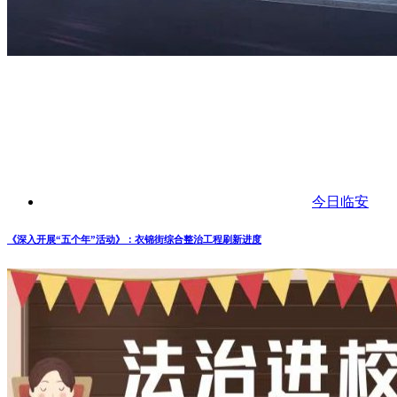
今日临安
《深入开展“五个年”活动》：衣锦街综合整治工程刷新进度