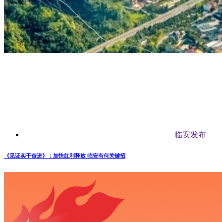
临安发布
《见证实干奋进》：加快红利释放 临安有何关键招