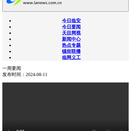
今日临安
今日要闻
天目网视
新闻中心
热点专题
镇街联播
临网义工
一周要闻
发布时间：2024-08-11