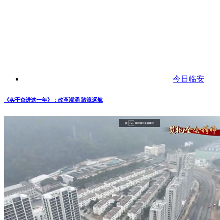
今日临安
《实干奋进这一年》：改革潮涌 踏浪远航