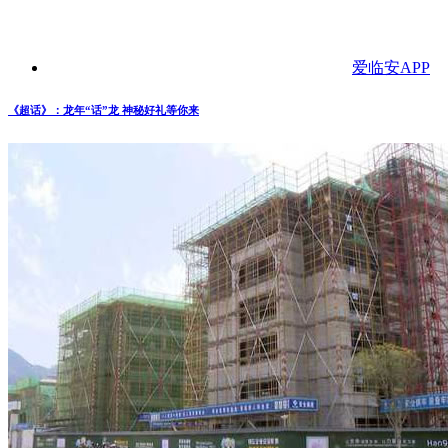
爱临安APP
《超话》：龙年“话”龙 神秘好礼等你来