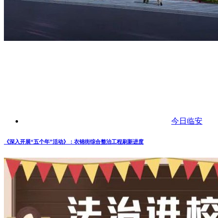
今日临安
《深入开展“五个年”活动》：衣锦街综合整治工程刷新进度