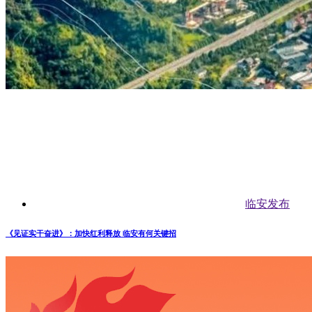
临安发布
《见证实干奋进》：加快红利释放 临安有何关键招