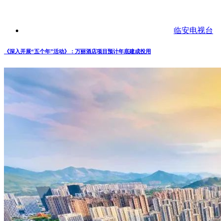
临安电视台
《深入开展“五个年”活动》：万丽酒店项目预计年底建成投用