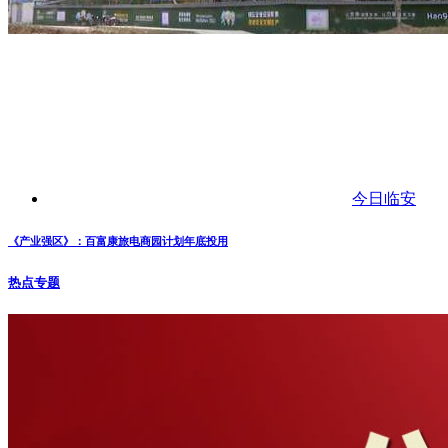
今日临安
《产业强区》：百富康旅电商园计划年底投用
热点专题