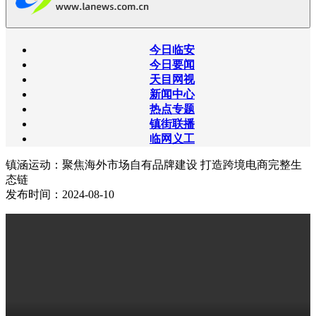
今日临安
今日要闻
天目网视
新闻中心
热点专题
镇街联播
临网义工
镇涵运动：聚焦海外市场自有品牌建设 打造跨境电商完整生
态链
发布时间：2024-08-10