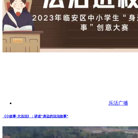
乐活广播
《小故事·大法治》：讲述“身边的法治故事”