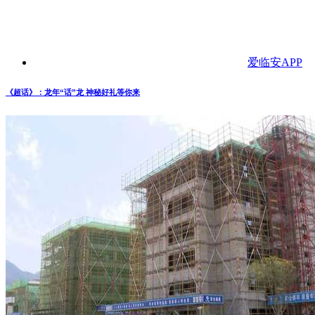
爱临安APP
《超话》：龙年“话”龙 神秘好礼等你来