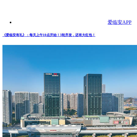
爱临安APP
《爱临安有礼》：每天上午10点开始！3轮齐发，还有大红包！