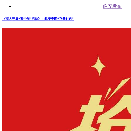
临安发布
《深入开展“五个年”活动》：临安突围“存量时代”