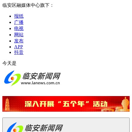
临安区融媒体中心旗下：
报纸
广播
电视
网站
发布
APP
抖音
今天是
2026-08-07