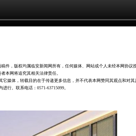
视频稿件，版权均属临安新闻网所有，任何媒体、网站或个人未经本网协议
违者本网将追究其相关法律责任。
载自其它媒体，转载目的在于传递更多信息，并不代表本网赞同其观点和对其
。联系电话：0571-63715099。