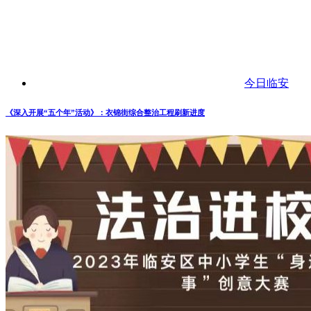
今日临安
《深入开展“五个年”活动》：衣锦街综合整治工程刷新进度