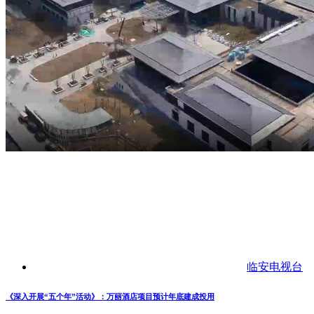
临安电视台
《深入开展“五个年”活动》：万丽酒店项目预计年底建成投用