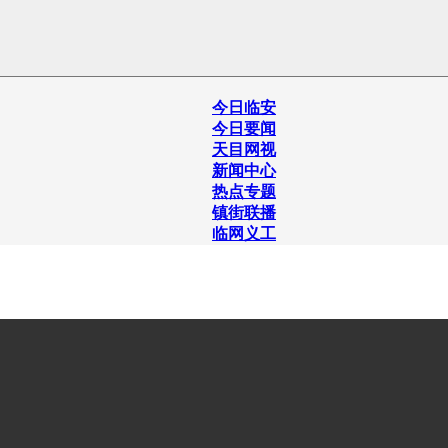
今日临安
今日要闻
天目网视
新闻中心
热点专题
镇街联播
临网义工