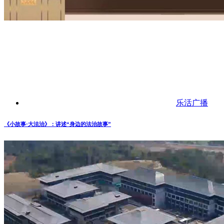
乐活广播
《小故事·大法治》：讲述“身边的法治故事”