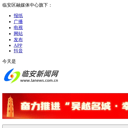
临安区融媒体中心旗下：
报纸
广播
电视
网站
发布
APP
抖音
今天是
2026-08-06