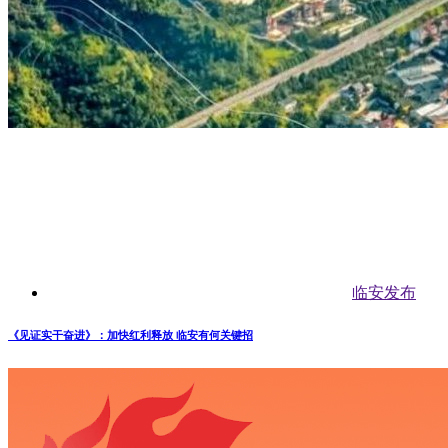
临安发布
《见证实干奋进》：加快红利释放 临安有何关键招