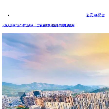
临安电视台
《深入开展“五个年”活动》：万丽酒店项目预计年底建成投用