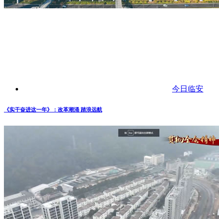
今日临安
《实干奋进这一年》：改革潮涌 踏浪远航