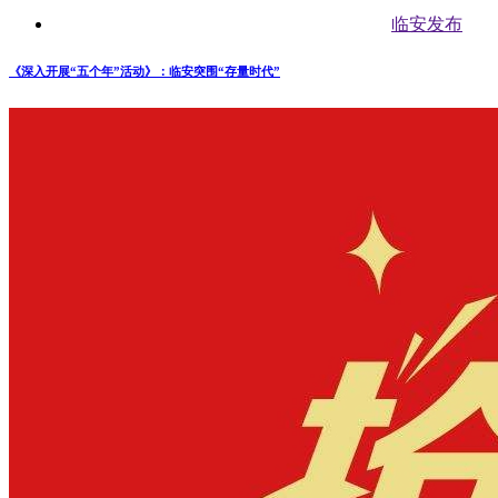
临安发布
《深入开展“五个年”活动》：临安突围“存量时代”