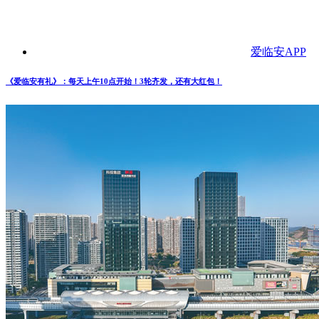
爱临安APP
《爱临安有礼》：每天上午10点开始！3轮齐发，还有大红包！