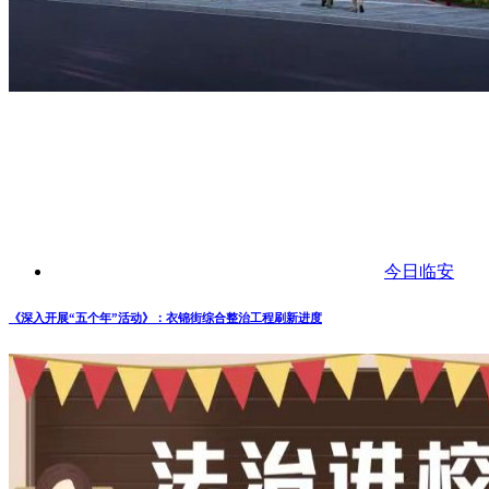
今日临安
《深入开展“五个年”活动》：衣锦街综合整治工程刷新进度