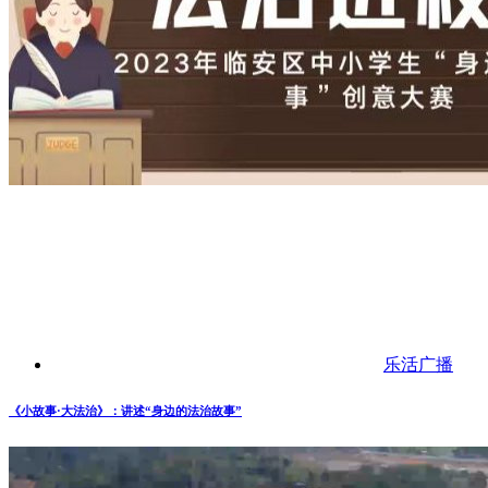
乐活广播
《小故事·大法治》：讲述“身边的法治故事”