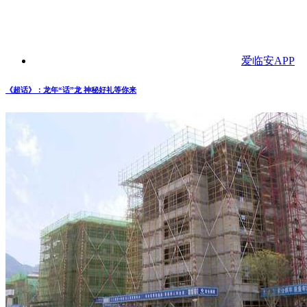
爱临安APP
《超话》：龙年“话”龙 神秘好礼等你来