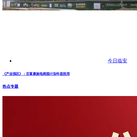
今日临安
《产业强区》：百富康旅电商园计划年底投用
热点专题