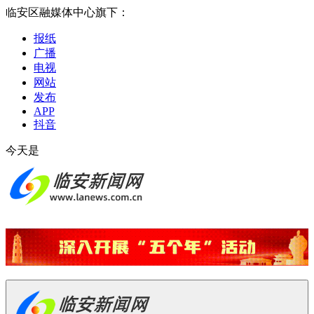
临安区融媒体中心旗下：
报纸
广播
电视
网站
发布
APP
抖音
今天是
2026-08-06