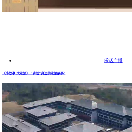
乐活广播
《小故事·大法治》：讲述“身边的法治故事”