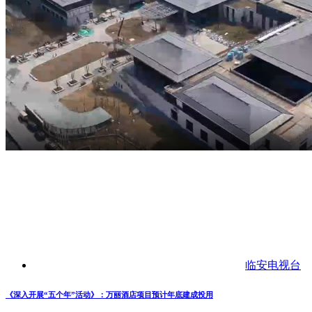
临安电视台
《深入开展“五个年”活动》：万丽酒店项目预计年底建成投用