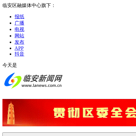
临安区融媒体中心旗下：
报纸
广播
电视
网站
发布
APP
抖音
今天是
2026-08-07