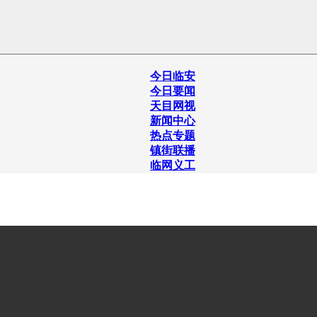
今日临安
今日要闻
天目网视
新闻中心
热点专题
镇街联播
临网义工