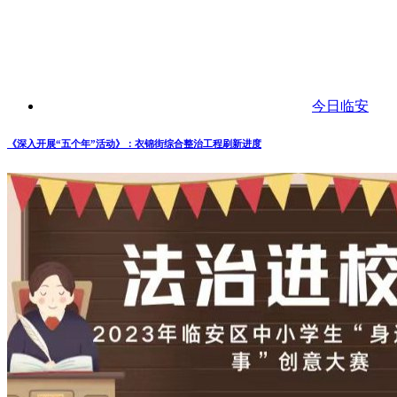
今日临安
《深入开展“五个年”活动》：衣锦街综合整治工程刷新进度