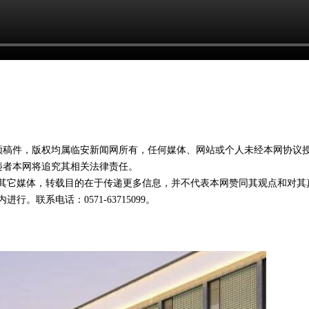
视频稿件，版权均属临安新闻网所有，任何媒体、网站或个人未经本网协议
违者本网将追究其相关法律责任。
载自其它媒体，转载目的在于传递更多信息，并不代表本网赞同其观点和对其
。联系电话：0571-63715099。