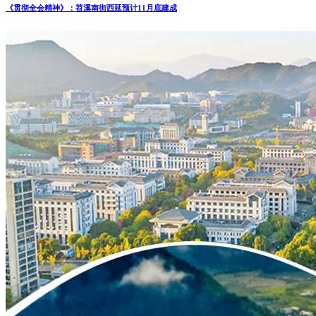
《贯彻全会精神》：苕溪南街西延预计11月底建成