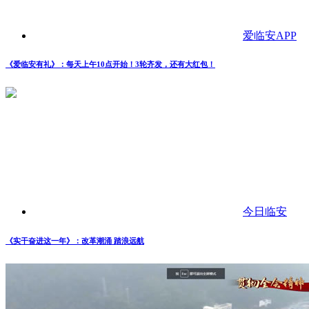
爱临安APP
《爱临安有礼》：每天上午10点开始！3轮齐发，还有大红包！
今日临安
《实干奋进这一年》：改革潮涌 踏浪远航