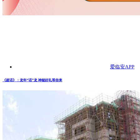
爱临安APP
《超话》：龙年“话”龙 神秘好礼等你来