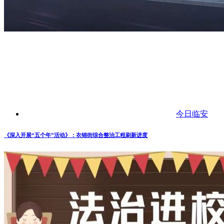
今日临安
《深入开展“五个年”活动》：衣锦街综合整治工程刷新进度