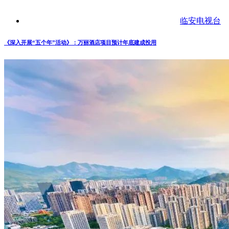
临安电视台
《深入开展“五个年”活动》：万丽酒店项目预计年底建成投用