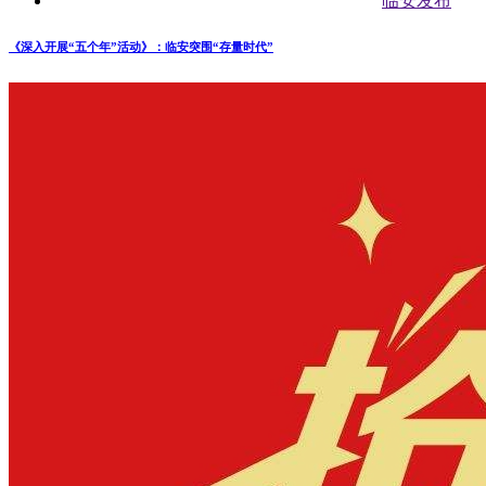
临安发布
《深入开展“五个年”活动》：临安突围“存量时代”