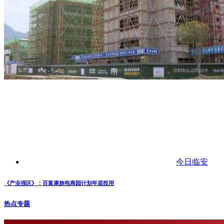
今日临安
《产业强区》：百富康旅电商园计划年底投用
热点专题