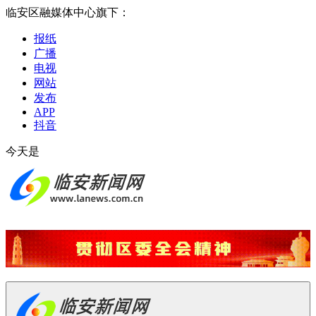
临安区融媒体中心旗下：
报纸
广播
电视
网站
发布
APP
抖音
今天是
2026-08-06