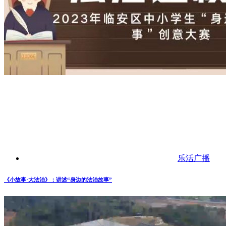
乐活广播
《小故事·大法治》：讲述“身边的法治故事”