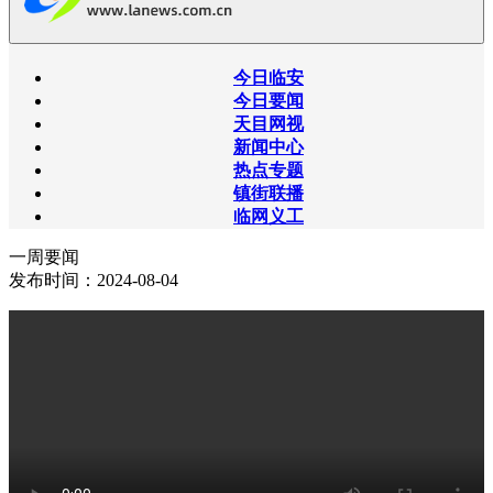
今日临安
今日要闻
天目网视
新闻中心
热点专题
镇街联播
临网义工
一周要闻
发布时间：2024-08-04