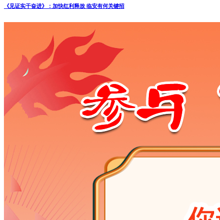
《见证实干奋进》：加快红利释放 临安有何关键招