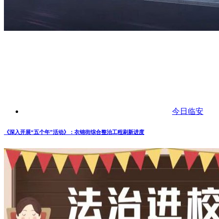
今日临安
《深入开展“五个年”活动》：衣锦街综合整治工程刷新进度