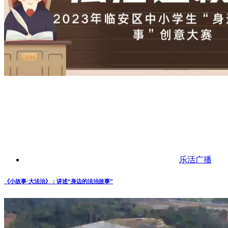
乐活广播
《小故事·大法治》：讲述“身边的法治故事”