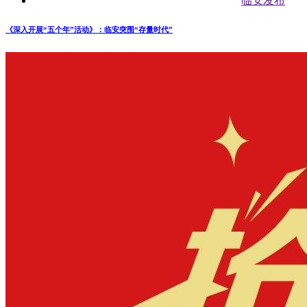
临安发布
《深入开展“五个年”活动》：临安突围“存量时代”