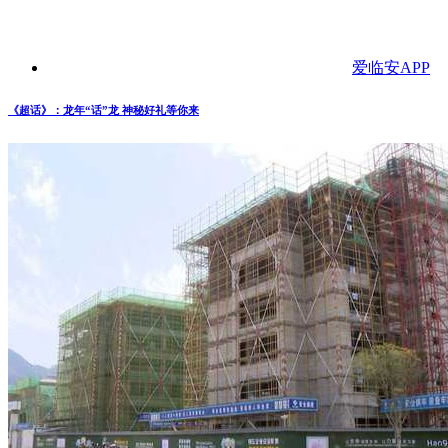
爱临安APP
《超话》：龙年“话”龙 神秘好礼等你来