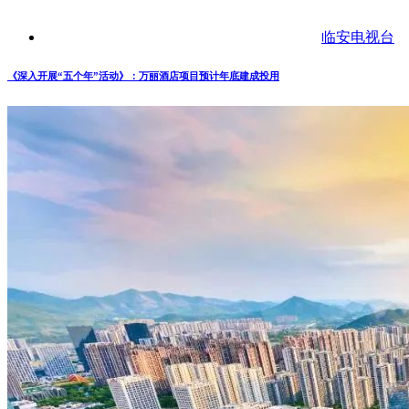
临安电视台
《深入开展“五个年”活动》：万丽酒店项目预计年底建成投用