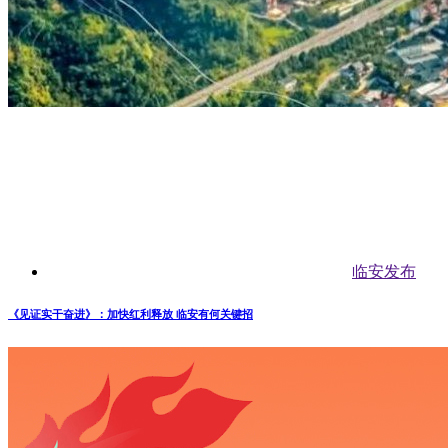
临安发布
《见证实干奋进》：加快红利释放 临安有何关键招