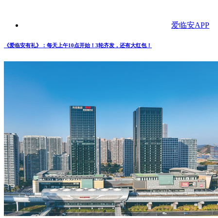
爱临安APP
《爱临安有礼》：每天上午10点开始！3轮齐发，还有大红包！