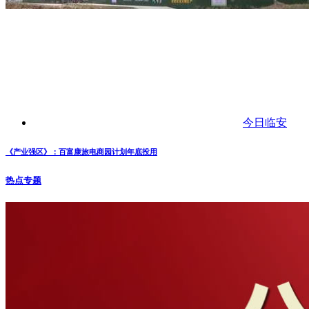
今日临安
《产业强区》：百富康旅电商园计划年底投用
热点专题