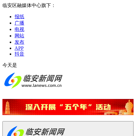
临安区融媒体中心旗下：
报纸
广播
电视
网站
发布
APP
抖音
今天是
2026-08-08