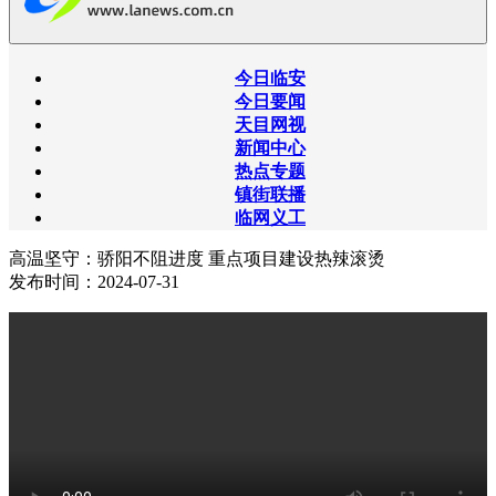
今日临安
今日要闻
天目网视
新闻中心
热点专题
镇街联播
临网义工
高温坚守：骄阳不阻进度 重点项目建设热辣滚烫
发布时间：2024-07-31