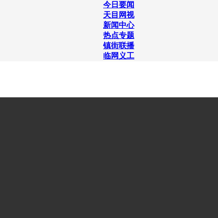
今日要闻
天目网视
新闻中心
热点专题
镇街联播
临网义工