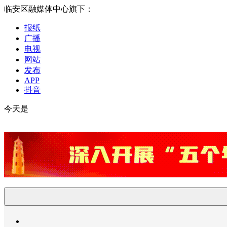
临安区融媒体中心旗下：
报纸
广播
电视
网站
发布
APP
抖音
今天是
2026-08-09