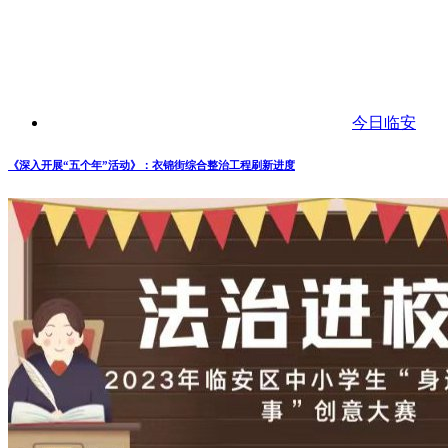
今日临安
《深入开展“五个年”活动》：衣锦街综合整治工程刷新进度