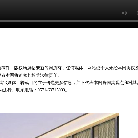
视频稿件，版权均属临安新闻网所有，任何媒体、网站或个人未经本网协议
违者本网将追究其相关法律责任。
载自其它媒体，转载目的在于传递更多信息，并不代表本网赞同其观点和对其
。联系电话：0571-63715099。