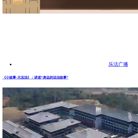
乐活广播
《小故事·大法治》：讲述“身边的法治故事”