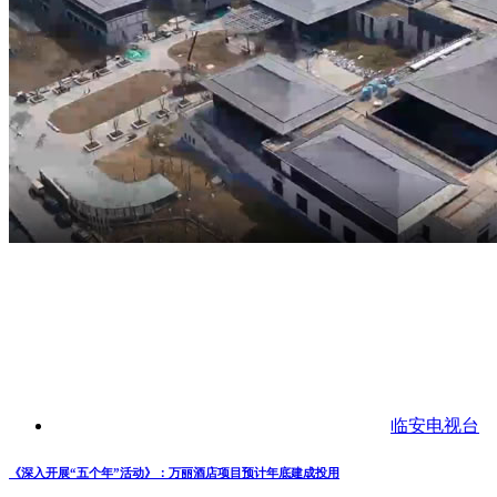
临安电视台
《深入开展“五个年”活动》：万丽酒店项目预计年底建成投用