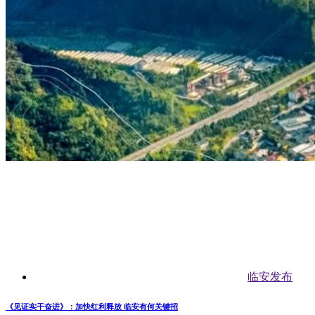
临安发布
《见证实干奋进》：加快红利释放 临安有何关键招