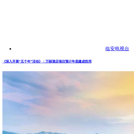
临安电视台
《深入开展“五个年”活动》：万丽酒店项目预计年底建成投用