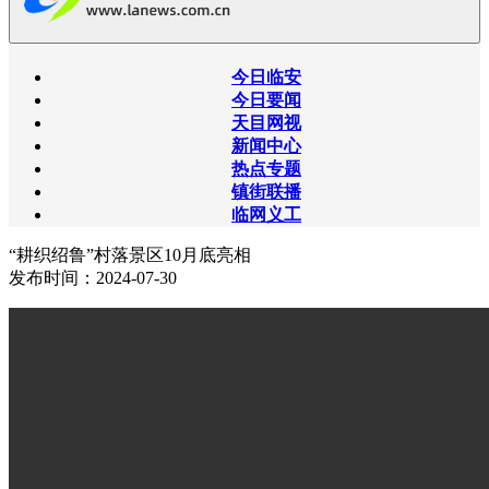
今日临安
今日要闻
天目网视
新闻中心
热点专题
镇街联播
临网义工
“耕织绍鲁”村落景区10月底亮相
发布时间：2024-07-30