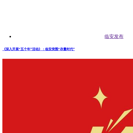
临安发布
《深入开展“五个年”活动》：临安突围“存量时代”