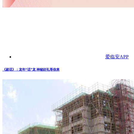
爱临安APP
《超话》：龙年“话”龙 神秘好礼等你来