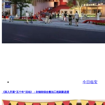
今日临安
《深入开展“五个年”活动》：衣锦街综合整治工程刷新进度