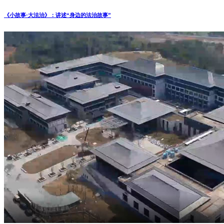
《小故事·大法治》：讲述“身边的法治故事”