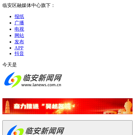
临安区融媒体中心旗下：
报纸
广播
电视
网站
发布
APP
抖音
今天是
2026-08-07