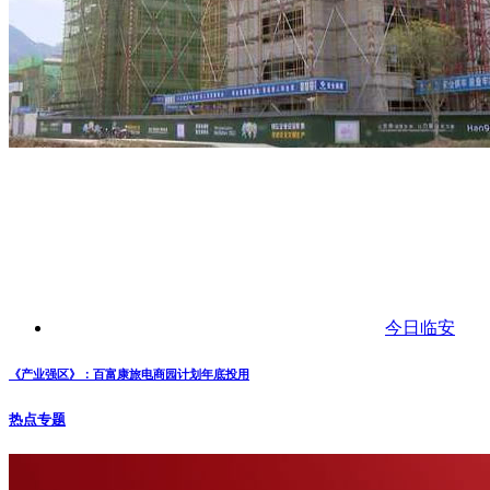
今日临安
《产业强区》：百富康旅电商园计划年底投用
热点专题