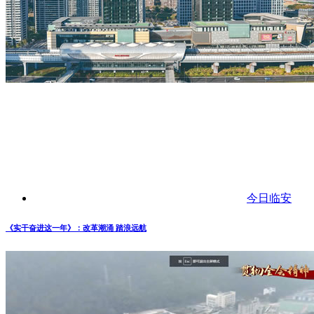
今日临安
《实干奋进这一年》：改革潮涌 踏浪远航