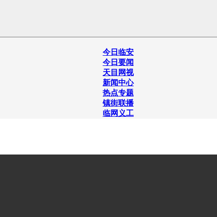
今日临安
今日要闻
天目网视
新闻中心
热点专题
镇街联播
临网义工