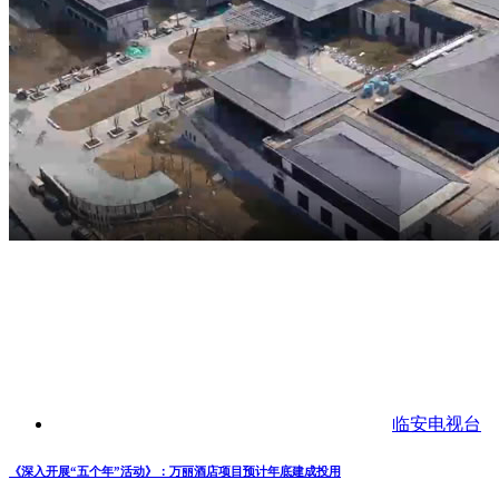
临安电视台
《深入开展“五个年”活动》：万丽酒店项目预计年底建成投用