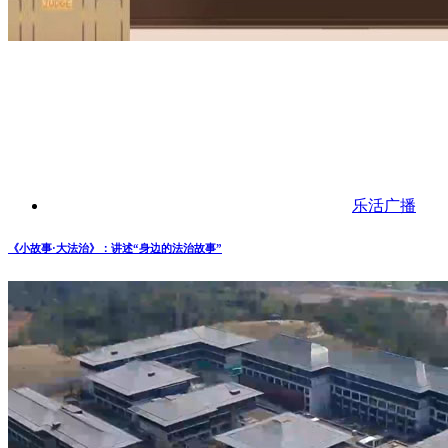
乐活广播
《小故事·大法治》：讲述“身边的法治故事”