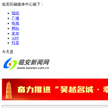
临安区融媒体中心旗下：
报纸
广播
电视
网站
发布
APP
抖音
今天是
2026-08-08