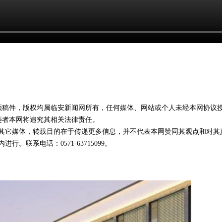
视频稿件，版权均属临安新闻网所有，任何媒体、网站或个人未经本网协议
违者本网将追究其相关法律责任。
载自其它媒体，转载目的在于传递更多信息，并不代表本网赞同其观点和对其
。联系电话：0571-63715099。