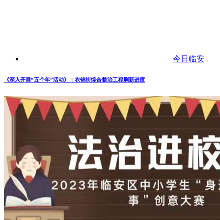
今日临安
《深入开展“五个年”活动》：衣锦街综合整治工程刷新进度