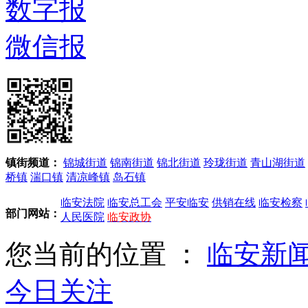
数字报
微信报
镇街频道：
锦城街道
锦南街道
锦北街道
玲珑街道
青山湖街道
桥镇
湍口镇
清凉峰镇
岛石镇
临安法院
临安总工会
平安临安
供销在线
临安检察
部门网站：
人民医院
临安政协
您当前的位置 ：
临安新
今日关注