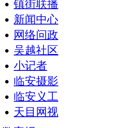
镇街联播
新闻中心
网络问政
吴越社区
小记者
临安摄影
临安义工
天目网视