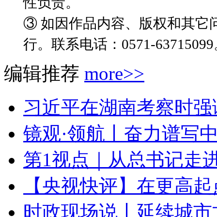
性负责。
③ 如因作品内容、版权和其它
行。联系电话：0571-6371509
编辑推荐
more>>
习近平在湖南考察时强调
镜观·领航丨奋力谱写
第1视点｜从总书记走进
【央视快评】在更高起点
时政现场说丨延续城市