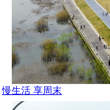
慢生活 享周末