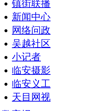
镇街联播
新闻中心
网络问政
吴越社区
小记者
临安摄影
临安义工
天目网视