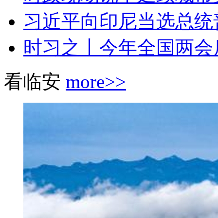
习近平向印尼当选总统
时习之丨今年全国两会后
看临安
more>>