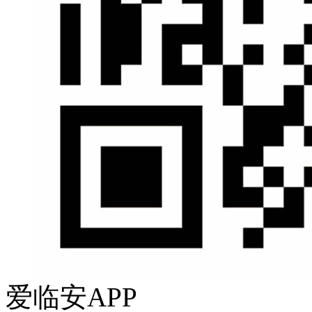
爱临安APP