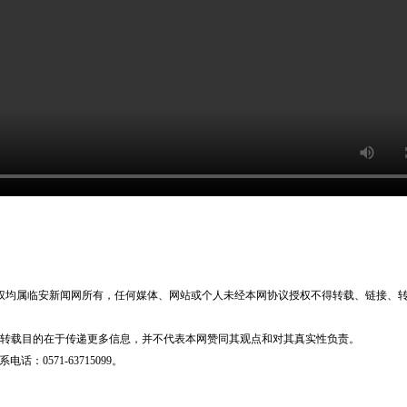
版权均属临安新闻网所有，任何媒体、网站或个人未经本网协议授权不得转载、链接、
体，转载目的在于传递更多信息，并不代表本网赞同其观点和对其真实性负责。
0571-63715099。