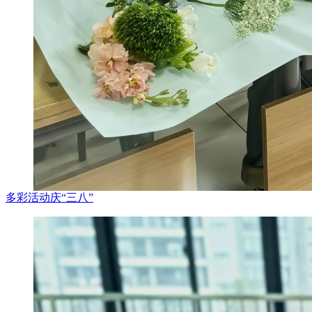
多彩活动庆“三八”