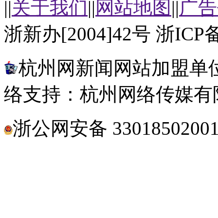
||
关于我们
||
网站地图
||
广告
浙新办[2004]42号 浙ICP备
杭州网新闻网站加盟单位
络支持：杭州网络传媒有
浙公网安备 3301850200