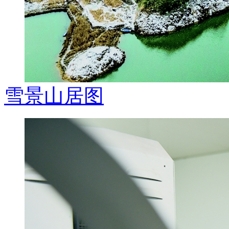
雪景山居图