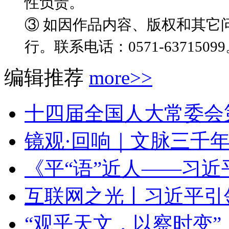
性负责。
③ 如因作品内容、版权和其它
行。联系电话：0571-6371509
编辑推荐
more>>
十四届全国人大常委会第
镜观·回响｜文脉三千年
《平“语”近人——习近
互联网之光丨习近平引领
“观乎天文，以察时变”