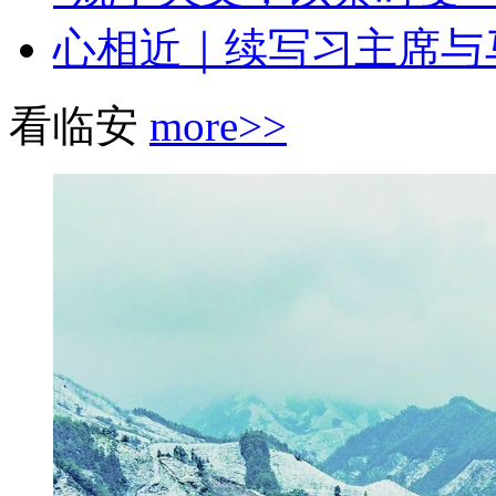
心相近｜续写习主席与马
看临安
more>>