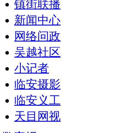
镇街联播
新闻中心
网络问政
吴越社区
小记者
临安摄影
临安义工
天目网视