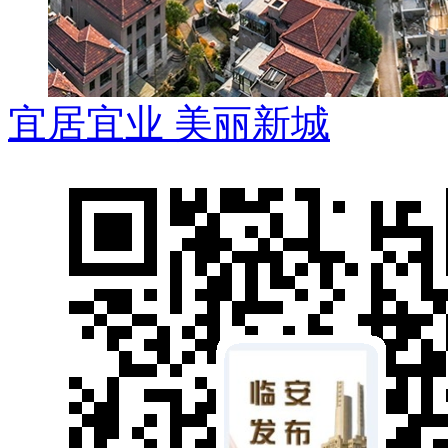
宜居宜业 美丽新城