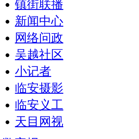
镇街联播
新闻中心
网络问政
吴越社区
小记者
临安摄影
临安义工
天目网视