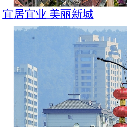
宜居宜业 美丽新城