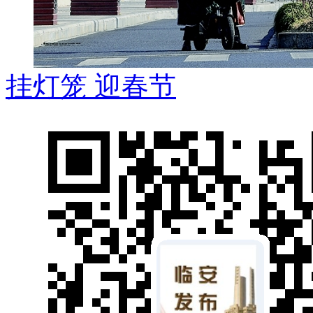
挂灯笼 迎春节