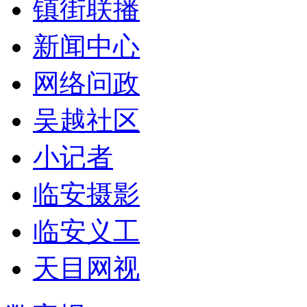
镇街联播
新闻中心
网络问政
吴越社区
小记者
临安摄影
临安义工
天目网视