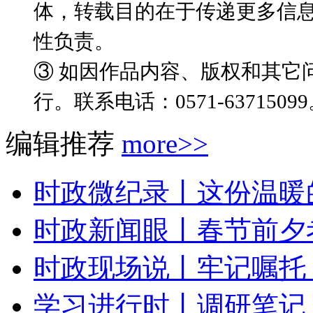
体，转载目的在于传递更多信
性负责。
③ 如因作品内容、版权和其它
行。联系电话：0571-6371509
编辑推荐
more>>
时政微纪录丨这份温暖
时政新闻眼丨春节前夕考
时政现场说丨牢记嘱托 
学习进行时丨调研笔记