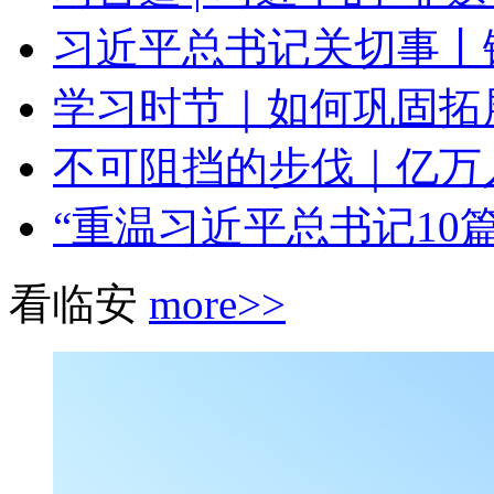
习近平总书记关切事丨铺
学习时节｜如何巩固拓展
不可阻挡的步伐｜亿万
“重温习近平总书记10篇
看临安
more>>