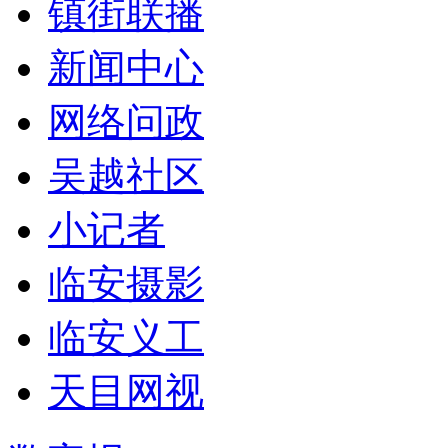
镇街联播
新闻中心
网络问政
吴越社区
小记者
临安摄影
临安义工
天目网视