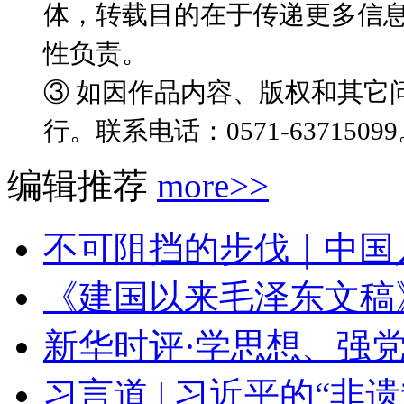
体，转载目的在于传递更多信
性负责。
③ 如因作品内容、版权和其它
行。联系电话：0571-6371509
编辑推荐
more>>
不可阻挡的步伐｜中国
《建国以来毛泽东文稿》（
新华时评·学思想、强党
习言道 | 习近平的“非遗