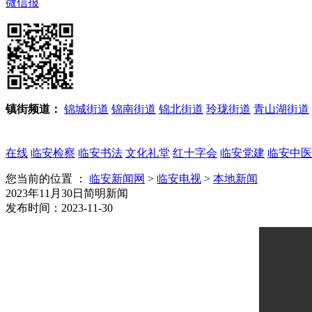
微信报
镇街频道：
锦城街道
锦南街道
锦北街道
玲珑街道
青山湖街道
在线
临安检察
临安书法
文化礼堂
红十字会
临安党建
临安中医
您当前的位置 ：
临安新闻网
>
临安电视
>
本地新闻
2023年11月30日简明新闻
发布时间：2023-11-30