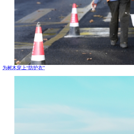
为树木穿上“防护衣”