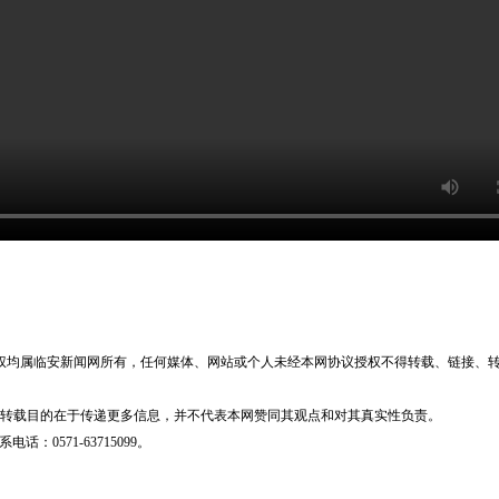
版权均属临安新闻网所有，任何媒体、网站或个人未经本网协议授权不得转载、链接、
体，转载目的在于传递更多信息，并不代表本网赞同其观点和对其真实性负责。
0571-63715099。