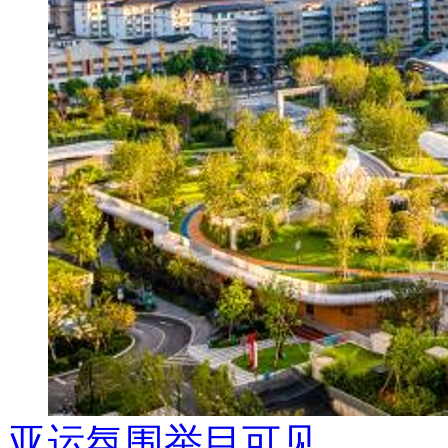
亚运氛围举目可见