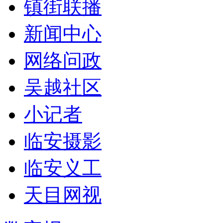
镇街联播
新闻中心
网络问政
吴越社区
小记者
临安摄影
临安义工
天目网视