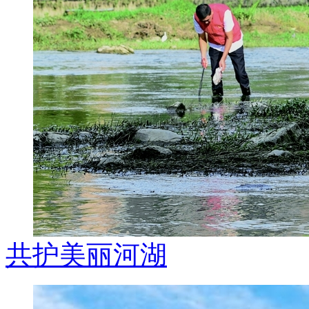
共护美丽河湖